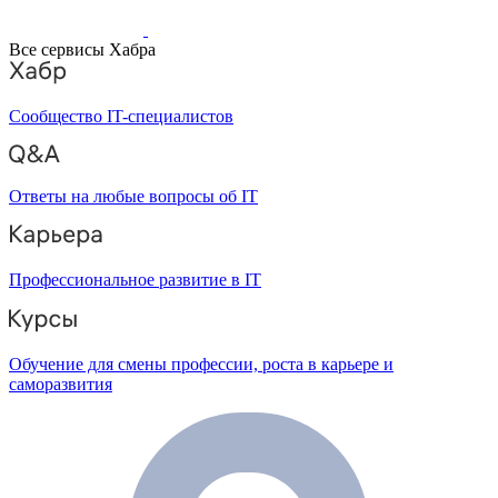
Все сервисы Хабра
Сообщество IT-специалистов
Ответы на любые вопросы об IT
Профессиональное развитие в IT
Обучение для смены профессии, роста в карьере и
саморазвития