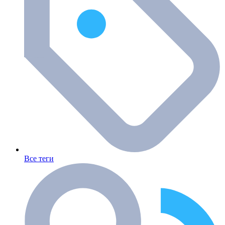
Все теги