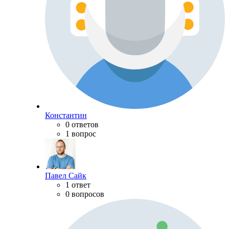
Константин
0 ответов
1 вопрос
Павел Сайк
1 ответ
0 вопросов