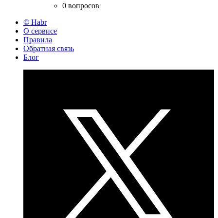
0 вопросов
© Habr
О сервисе
Правила
Обратная связь
Блог