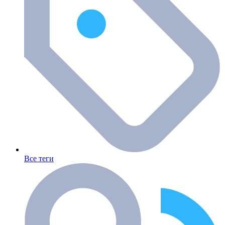
Все теги