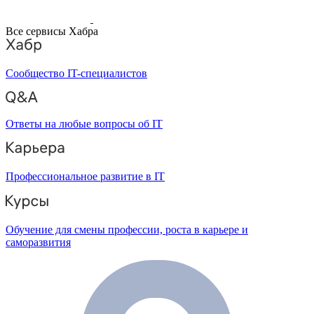
Все сервисы Хабра
Сообщество IT-специалистов
Ответы на любые вопросы об IT
Профессиональное развитие в IT
Обучение для смены профессии, роста в карьере и
саморазвития