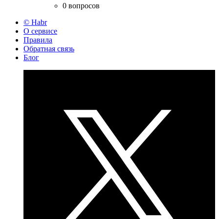
0 вопросов
© Habr
О сервисе
Правила
Обратная связь
Блог