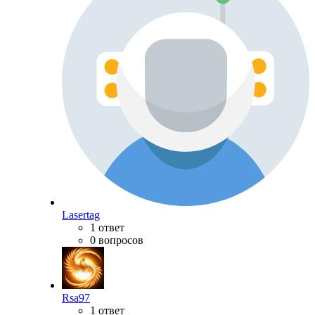
Lasertag
1 ответ
0 вопросов
Rsa97
1 ответ