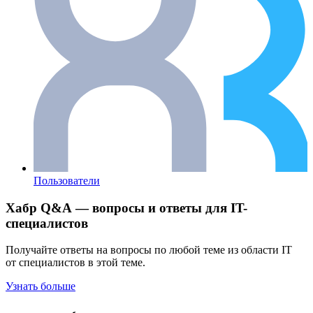
Пользователи
Хабр Q&A — вопросы и ответы для IT-
специалистов
Получайте ответы на вопросы по любой теме из области IT
от специалистов в этой теме.
Узнать больше