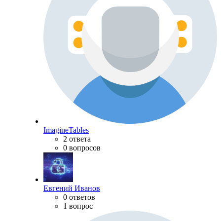
ImagineTables
2 ответа
0 вопросов
Евгений Иванов
0 ответов
1 вопрос