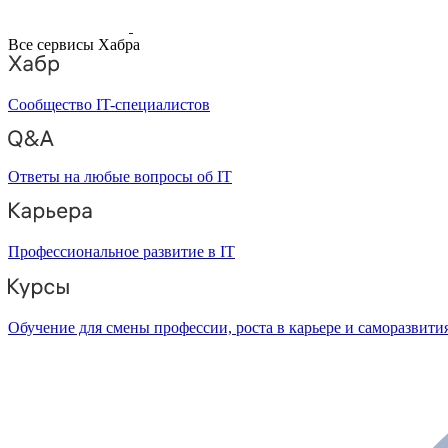
Все сервисы Хабра
Сообщество IT-специалистов
Ответы на любые вопросы об IT
Профессиональное развитие в IT
Обучение для смены профессии, роста в карьере и саморазвити