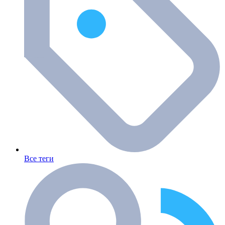
Все теги