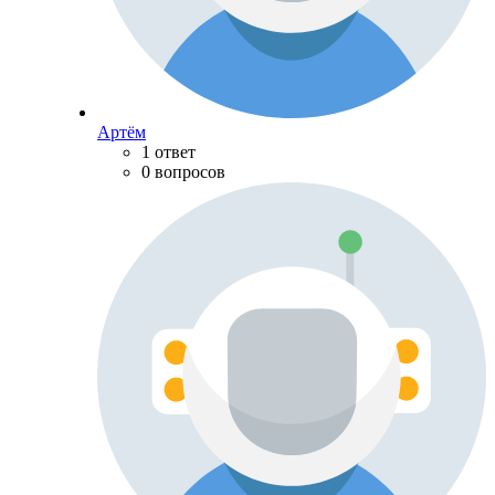
Артём
1 ответ
0 вопросов