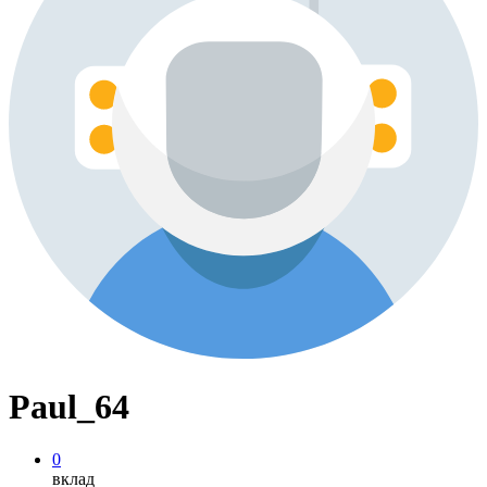
Paul_64
0
вклад