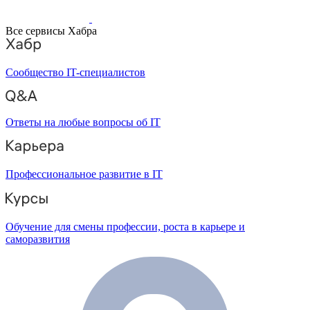
Все сервисы Хабра
Сообщество IT-специалистов
Ответы на любые вопросы об IT
Профессиональное развитие в IT
Обучение для смены профессии, роста в карьере и
саморазвития