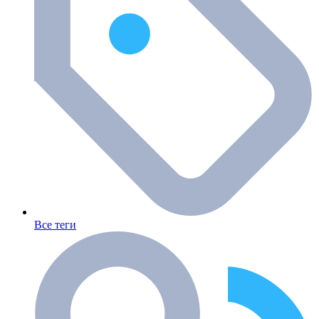
Все теги