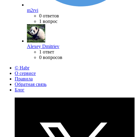
m2rvi
0 ответов
1 вопрос
Alexey Dmitriev
1 ответ
0 вопросов
© Habr
О сервисе
Правила
Обратная связь
Блог