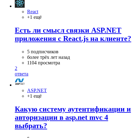
React
+1 ещё
Есть ли смысл связки ASP.NET
приложения с React.js на клиенте?
5 подписчиков
более трёх лет назад
1104 просмотра
2
ответа
ASP.NET
+1 ещё
Какую систему аутентификации и
авторизации в asp.net mvc 4
выбрать?