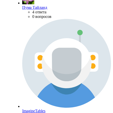
Пума Тайланд
4 ответа
0 вопросов
ImagineTables