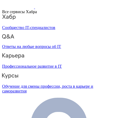
Все сервисы Хабра
Сообщество IT-специалистов
Ответы на любые вопросы об IT
Профессиональное развитие в IT
Обучение для смены профессии, роста в карьере и
саморазвития