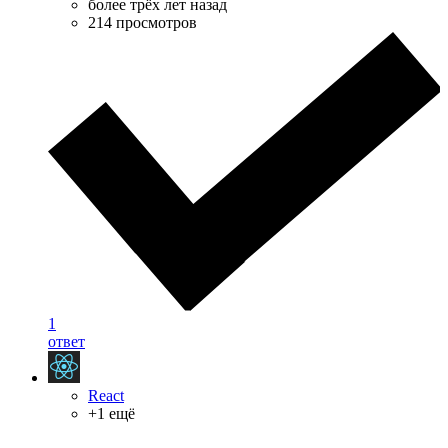
более трёх лет назад
214 просмотров
1
ответ
React
+1 ещё