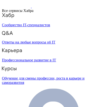
Все сервисы Хабра
Сообщество IT-специалистов
Ответы на любые вопросы об IT
Профессиональное развитие в IT
Обучение для смены профессии, роста в карьере и
саморазвития