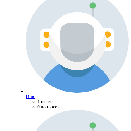
Drno
1 ответ
0 вопросов