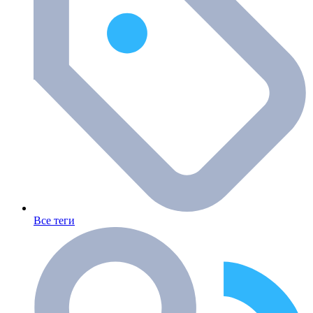
Все теги