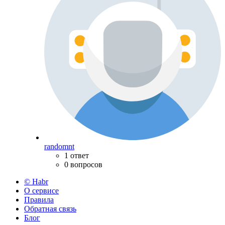
randomnt
1 ответ
0 вопросов
© Habr
О сервисе
Правила
Обратная связь
Блог