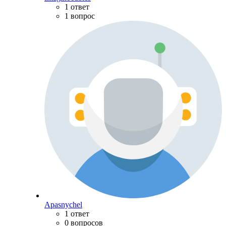
1 ответ
1 вопрос
Apasnychel
1 ответ
0 вопросов