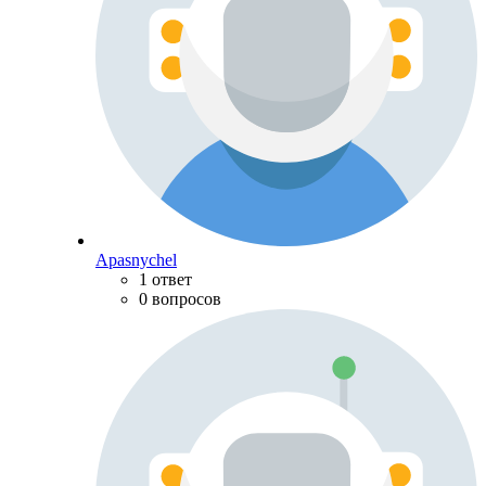
Apasnychel
1 ответ
0 вопросов