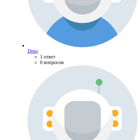
Drno
1 ответ
0 вопросов