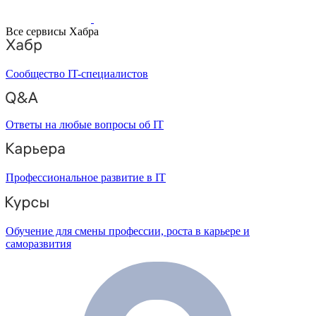
Все сервисы Хабра
Сообщество IT-специалистов
Ответы на любые вопросы об IT
Профессиональное развитие в IT
Обучение для смены профессии, роста в карьере и
саморазвития