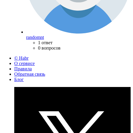
randomnt
1 ответ
0 вопросов
© Habr
О сервисе
Правила
Обратная связь
Блог