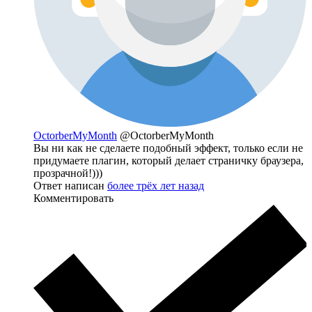
OctorberMyMonth
@OctorberMyMonth
Вы ни как не сделаете подобный эффект, только если не
придумаете плагин, который делает страничку браузера,
прозрачной!)))
Ответ написан
более трёх лет назад
Комментировать