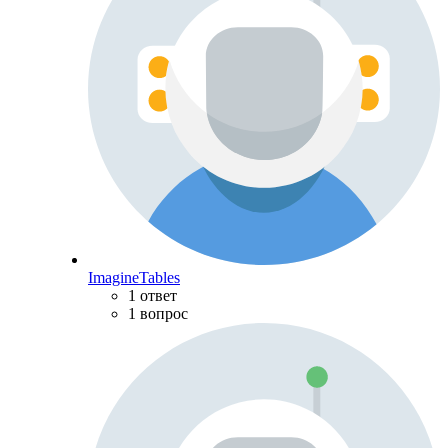
ImagineTables
1 ответ
1 вопрос