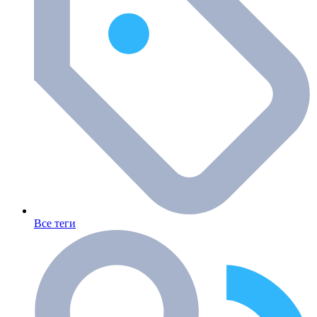
Все теги