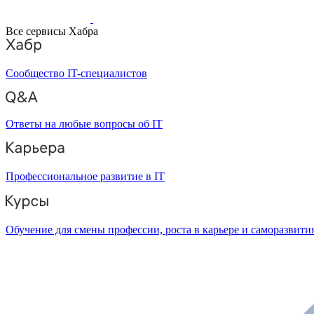
Все сервисы Хабра
Сообщество IT-специалистов
Ответы на любые вопросы об IT
Профессиональное развитие в IT
Обучение для смены профессии, роста в карьере и саморазвити