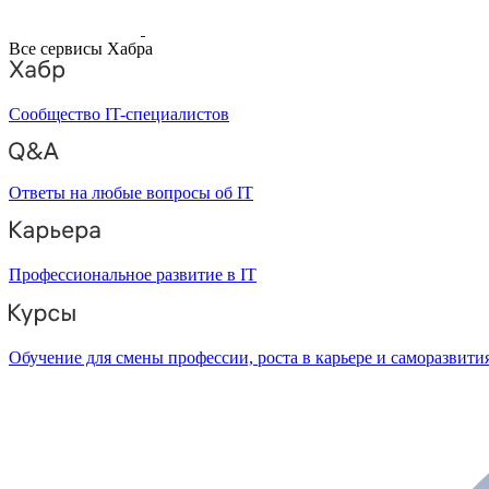
Все сервисы Хабра
Сообщество IT-специалистов
Ответы на любые вопросы об IT
Профессиональное развитие в IT
Обучение для смены профессии, роста в карьере и саморазвити