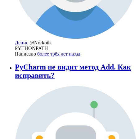
Денис
@Norkotik
PYTHONPATH
Написано
более трёх лет назад
РyCharm не видит метод Add. Как
исправить?