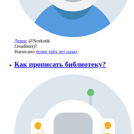
Денис
@Norkotik
f.readline()?
Написано
более трёх лет назад
Как прописать библиотеку?