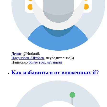
Денис
@Norkotik
Наурызбек Айтбаев
, неубедительно)))
Написано
более трёх лет назад
Как избавиться от вложенных if?