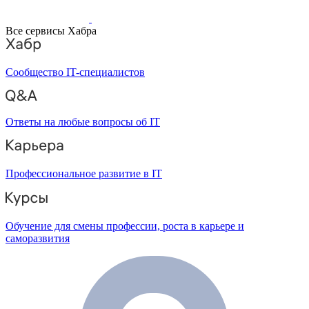
Все сервисы Хабра
Сообщество IT-специалистов
Ответы на любые вопросы об IT
Профессиональное развитие в IT
Обучение для смены профессии, роста в карьере и
саморазвития