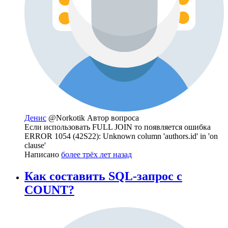
Денис
@Norkotik
Автор вопроса
Если использовать FULL JOIN то появляется ошибка
ERROR 1054 (42S22): Unknown column 'authors.id' in 'on
clause'
Написано
более трёх лет назад
Как составить SQL-запрос с
COUNT?