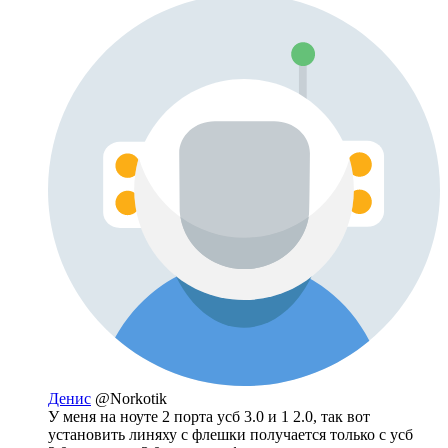
Денис
@Norkotik
У меня на ноуте 2 порта усб 3.0 и 1 2.0, так вот
установить линяху с флешки получается только с усб