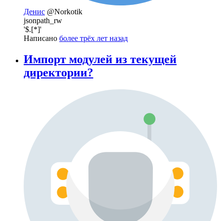
Денис
@Norkotik
jsonpath_rw
'$.[*]'
Написано
более трёх лет назад
Импорт модулей из текущей
директории?