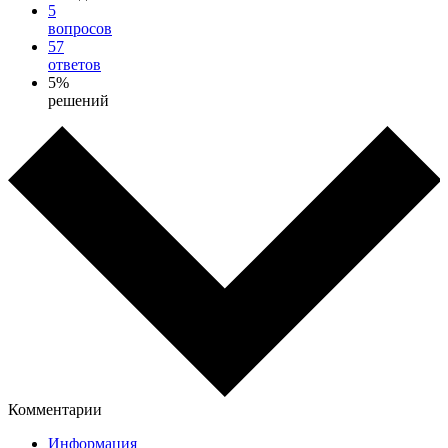
5
вопросов
57
ответов
5%
решений
Комментарии
Информация