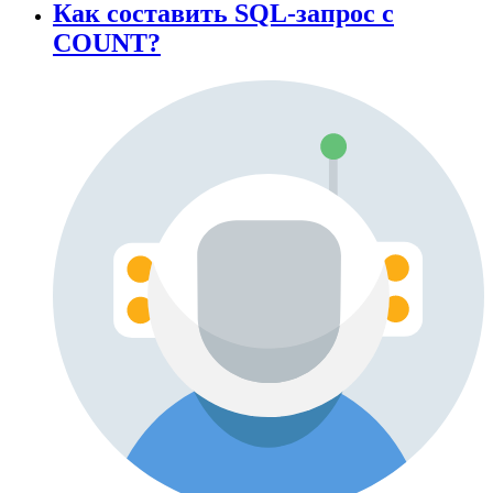
Как составить SQL-запрос с
COUNT?