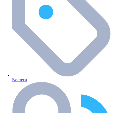
Все теги