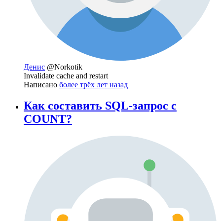
Денис
@Norkotik
Invalidate cache and restart
Написано
более трёх лет назад
Как составить SQL-запрос с
COUNT?