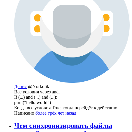
Денис
@Norkotik
Все условия через and.
If (...) and (...) and (...);
print("hello world")
Когда все условия True, тогда перейдёт к действию.
Написано
более трёх лет назад
Чем синхронизировать файлы