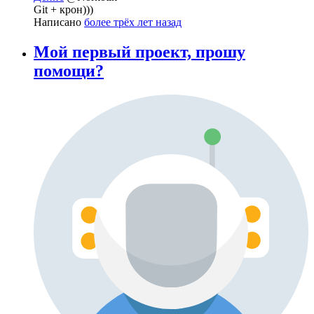
Git + крон)))
Написано
более трёх лет назад
Мой первый проект, прошу
помощи?