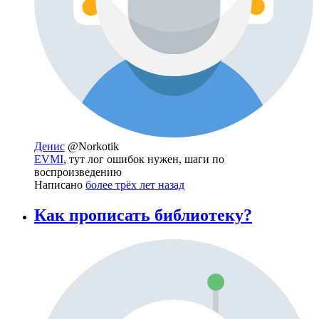
Денис
@Norkotik
EVMI
, тут лог ошибок нужен, шаги по
воспроизведению
Написано
более трёх лет назад
Как прописать библиотеку?