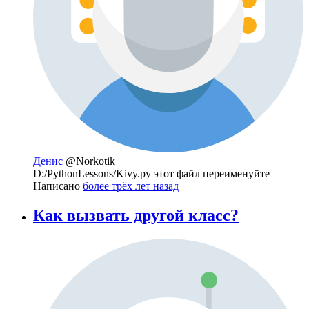
Денис
@Norkotik
D:/PythonLessons/Kivy.py этот файл переименуйте
Написано
более трёх лет назад
Как вызвать другой класс?