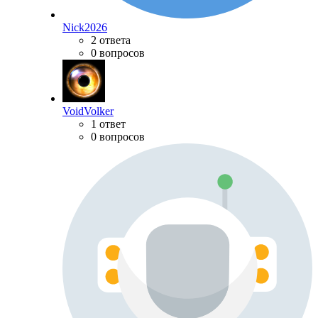
Nick2026
2 ответа
0 вопросов
VoidVolker
1 ответ
0 вопросов