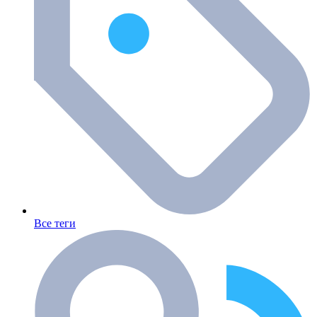
Все теги