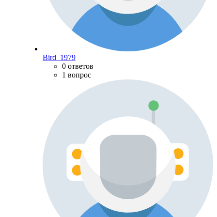
Bird_1979
0 ответов
1 вопрос