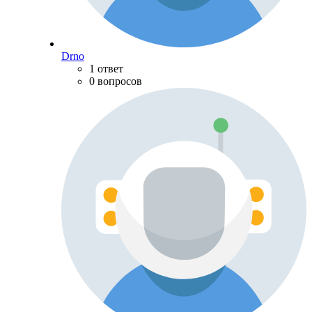
Drno
1 ответ
0 вопросов