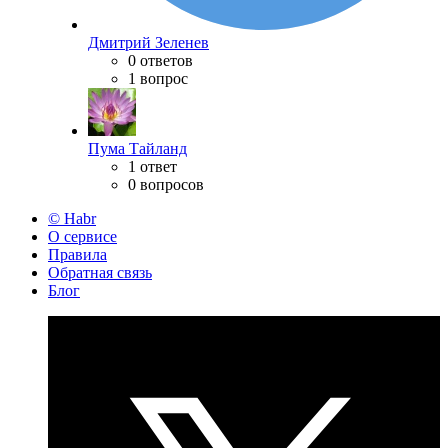
Дмитрий Зеленев
0 ответов
1 вопрос
Пума Тайланд
1 ответ
0 вопросов
© Habr
О сервисе
Правила
Обратная связь
Блог