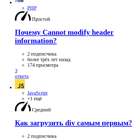
PHP
Простой
Почему Cannot modify header
information?
2 подписчика
более трёх лет назад
174 просмотра
3
ответа
JavaScript
+1 ещё
Средний
Как загрузить div самым первым?
2 подписчика