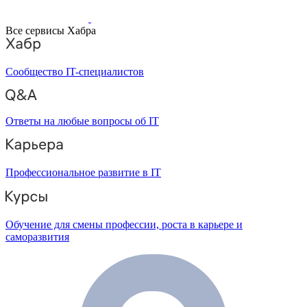
Все сервисы Хабра
Сообщество IT-специалистов
Ответы на любые вопросы об IT
Профессиональное развитие в IT
Обучение для смены профессии, роста в карьере и
саморазвития