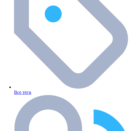
Все теги