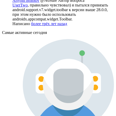
Artyom Bolotov
@NoSure
Автор вопроса
UserTwo
, правильно чувствовал) я пытался привязать
android.support.v7.widget.toolbar к версии выше 28.0.0,
при этом нужно было использовать
androidx.appcompat.widget.Toolbar.
Написано
более трёх лет назад
Самые активные сегодня