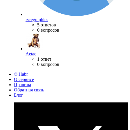
rvregraphics
5 ответов
0 вопросов
Aetae
1 ответ
0 вопросов
© Habr
О сервисе
Правила
Обратная связь
Блог