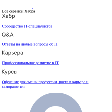
Все сервисы Хабра
Сообщество IT-специалистов
Ответы на любые вопросы об IT
Профессиональное развитие в IT
Обучение для смены профессии, роста в карьере и
саморазвития