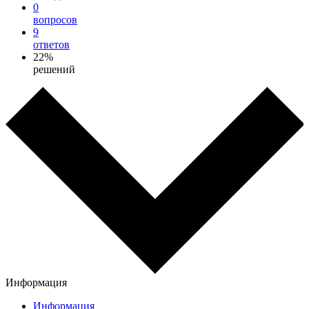
0
вопросов
9
ответов
22%
решений
Информация
Информация