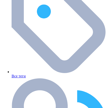
Все теги