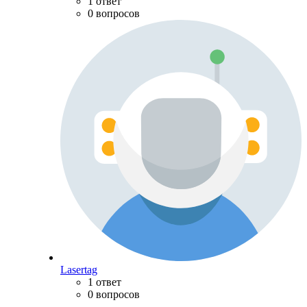
1 ответ
0 вопросов
Lasertag
1 ответ
0 вопросов