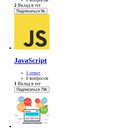
2
Вклад в тег
Подписаться
5k
JavaScript
1 ответ
0 вопросов
1
Вклад в тег
Подписаться
79k