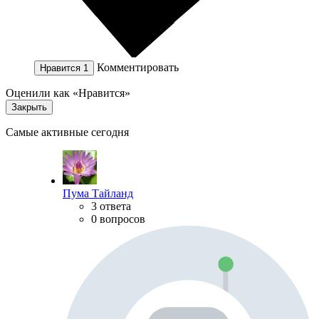
Комментировать
Нравится
1
Оценили как «Нравится»
Закрыть
Самые активные сегодня
Пума Тайланд
3 ответа
0 вопросов