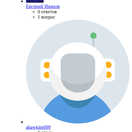
Евгений Иванов
0 ответов
1 вопрос
ahawkins099