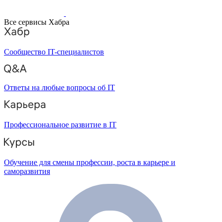
Все сервисы Хабра
Сообщество IT-специалистов
Ответы на любые вопросы об IT
Профессиональное развитие в IT
Обучение для смены профессии, роста в карьере и
саморазвития