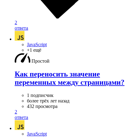
2
ответа
JavaScript
+1 ещё
Простой
Как переносить значение
переменных между страницами?
1 подписчик
более трёх лет назад
432 просмотра
2
ответа
JavaScript