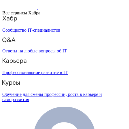
Все сервисы Хабра
Сообщество IT-специалистов
Ответы на любые вопросы об IT
Профессиональное развитие в IT
Обучение для смены профессии, роста в карьере и
саморазвития