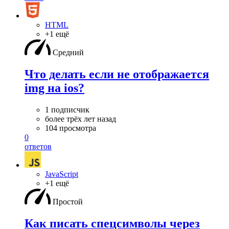
HTML
+1 ещё
Средний
Что делать если не отображается
img на ios?
1 подписчик
более трёх лет назад
104 просмотра
0
ответов
JavaScript
+1 ещё
Простой
Как писать спецсимволы через