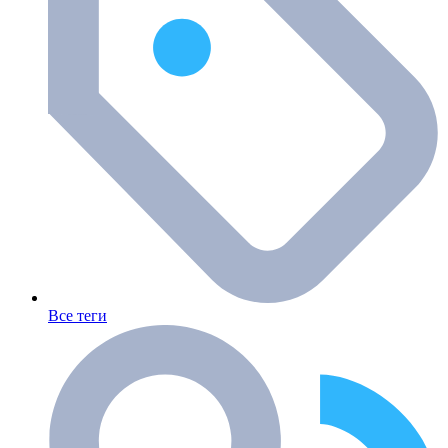
Все теги