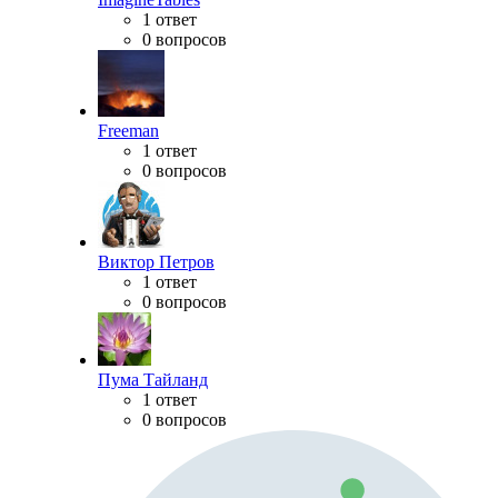
1 ответ
0 вопросов
Freeman
1 ответ
0 вопросов
Виктор Петров
1 ответ
0 вопросов
Пума Тайланд
1 ответ
0 вопросов