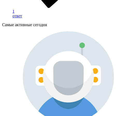
1
ответ
Самые активные сегодня