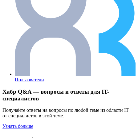
Пользователи
Хабр Q&A — вопросы и ответы для IT-
специалистов
Получайте ответы на вопросы по любой теме из области IT
от специалистов в этой теме.
Узнать больше