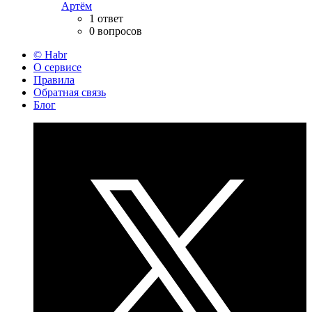
Артём
1 ответ
0 вопросов
© Habr
О сервисе
Правила
Обратная связь
Блог