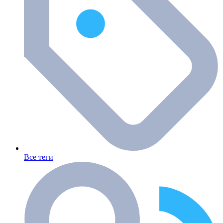
Все теги