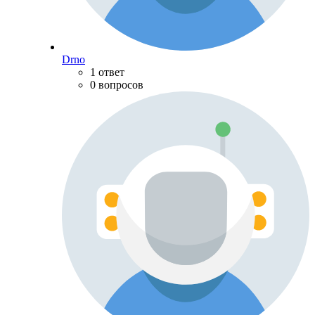
Drno
1 ответ
0 вопросов