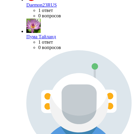
Daemon23RUS
1 ответ
0 вопросов
Пума Тайланд
1 ответ
0 вопросов