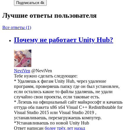
Подписаться
4k
Лучшие ответы
пользователя
Все ответы (1)
Почему не работает Unity Hub?
NeviVen
@NeviVen
Тебе нужно сделать следующее:
* Удаляешь к фигам Unity Hub, через удаление
программ, проверяешь папку где он был установлен,
если остались какие то файлы удаляешь, не удали
случайно свои проекты, если таковые есть.
* Лезешь на официальный сайт майкрософт и качаешь
оттуда оба пакета x86 x64 Visual C++ Redistributable for
Visual Studio 2015 или Visual Studio 2019 ,
устанавливаешь, перезагружаешь компутер.
*Устанавливаешь по новой Unity Hub
Ответ написан
более трёх лет назад