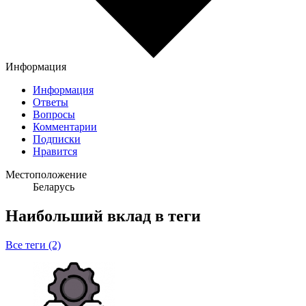
Информация
Информация
Ответы
Вопросы
Комментарии
Подписки
Нравится
Местоположение
Беларусь
Наибольший вклад в теги
Все теги (2)