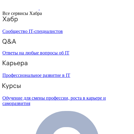
Все сервисы Хабра
Сообщество IT-специалистов
Ответы на любые вопросы об IT
Профессиональное развитие в IT
Обучение для смены профессии, роста в карьере и
саморазвития