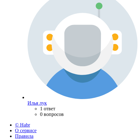
Илья лук
1 ответ
0 вопросов
© Habr
О сервисе
Правила