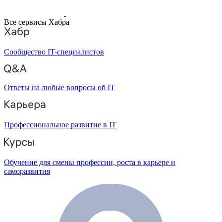
Все сервисы Хабра
Сообщество IT-специалистов
Ответы на любые вопросы об IT
Профессиональное развитие в IT
Обучение для смены профессии, роста в карьере и
саморазвития