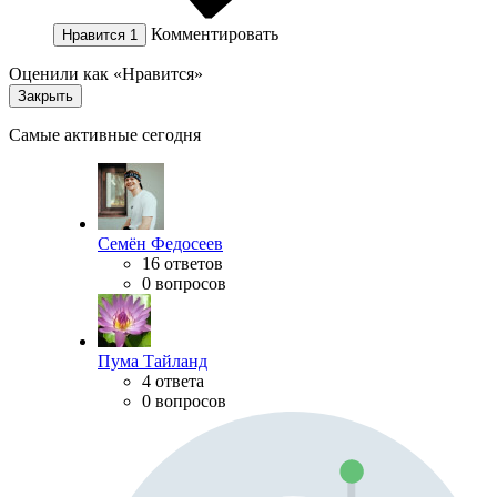
Комментировать
Нравится
1
Оценили как «Нравится»
Закрыть
Самые активные сегодня
Семён Федосеев
16 ответов
0 вопросов
Пума Тайланд
4 ответа
0 вопросов