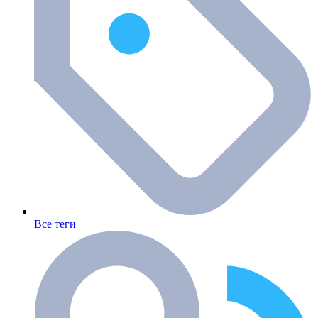
Все теги