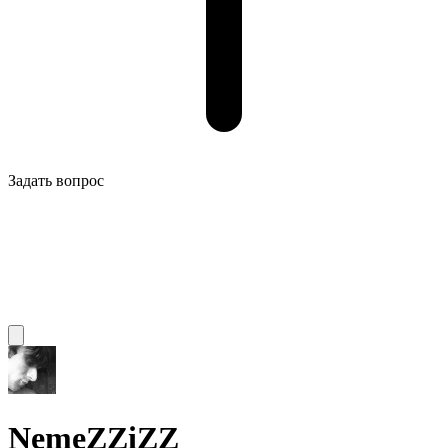
Задать вопрос
NemeZZiZZ