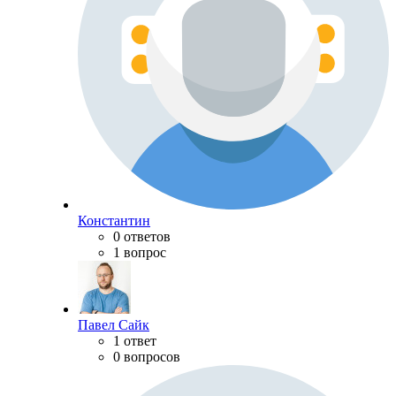
Константин
0 ответов
1 вопрос
Павел Сайк
1 ответ
0 вопросов