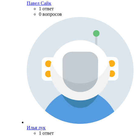
Павел Сайк
1 ответ
0 вопросов
Илья лук
1 ответ