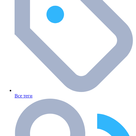
Все теги