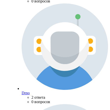
0 вопросов
Drno
2 ответа
0 вопросов