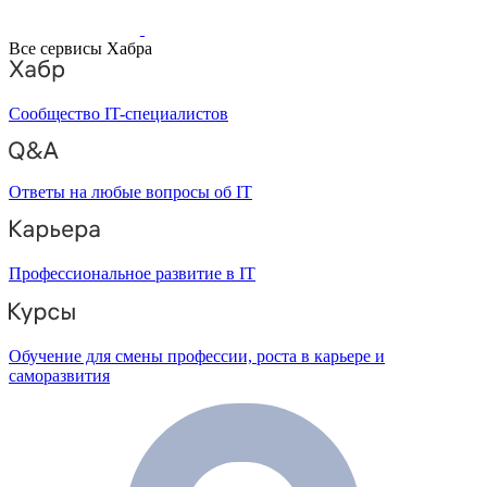
Все сервисы Хабра
Сообщество IT-специалистов
Ответы на любые вопросы об IT
Профессиональное развитие в IT
Обучение для смены профессии, роста в карьере и
саморазвития