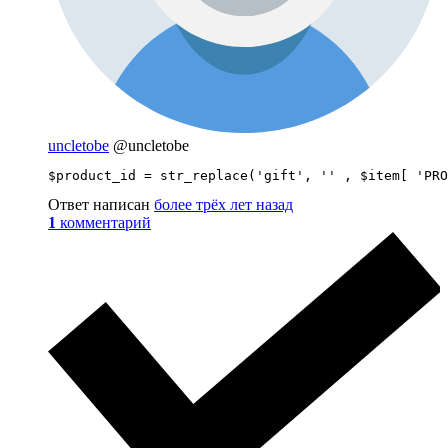
uncletobe
@uncletobe
$product_id = str_replace('gift', '' , $item[ 'PRO
Ответ написан
более трёх лет назад
1
комментарий