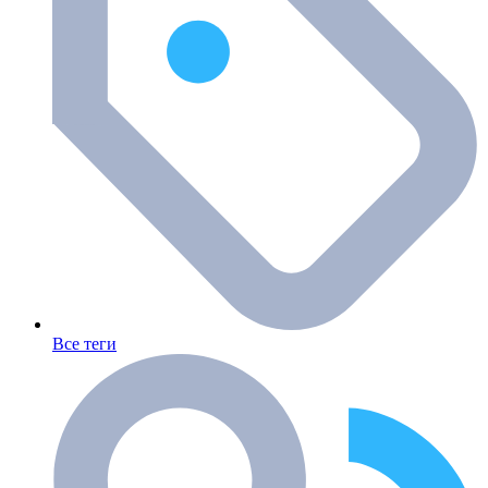
Все теги