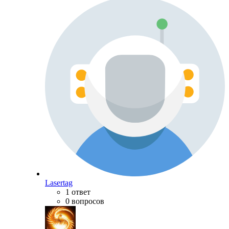
Lasertag
1 ответ
0 вопросов