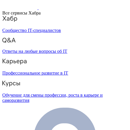
Все сервисы Хабра
Сообщество IT-специалистов
Ответы на любые вопросы об IT
Профессиональное развитие в IT
Обучение для смены профессии, роста в карьере и
саморазвития