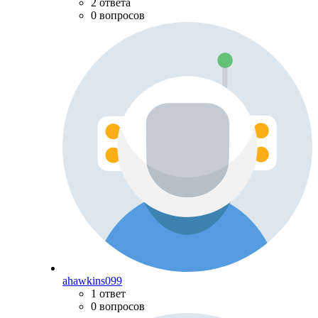
2 ответа
0 вопросов
ahawkins099
1 ответ
0 вопросов