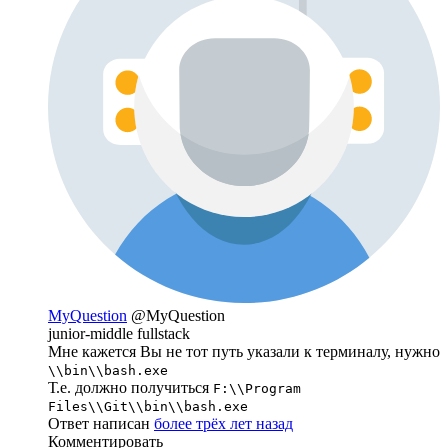
MyQuestion
@MyQuestion
junior-middle fullstack
Мне кажется Вы не тот путь указали к терминалу, нужно
\\bin\\bash.exe
Т.е. должно получиться
F:\\Program
Files\\Git\\bin\\bash.exe
Ответ написан
более трёх лет назад
Комментировать