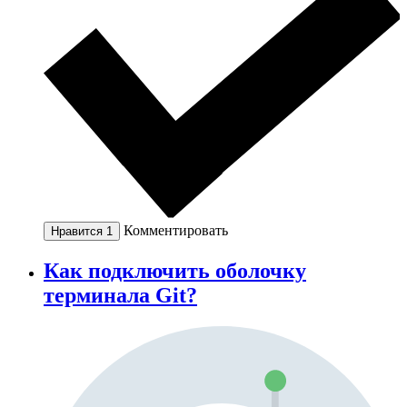
Комментировать
Нравится
1
Как подключить оболочку
терминала Git?