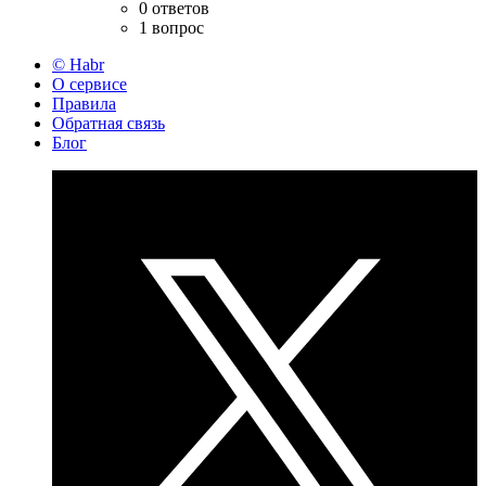
0 ответов
1 вопрос
© Habr
О сервисе
Правила
Обратная связь
Блог