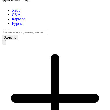
другие проекты хабра
Хабр
Q&A
Карьера
Курсы
Закрыть