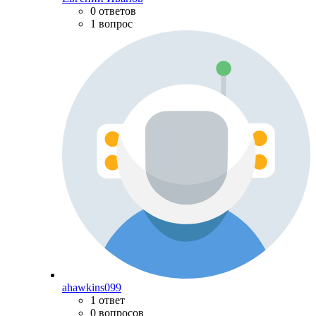
0 ответов
1 вопрос
ahawkins099
1 ответ
0 вопросов