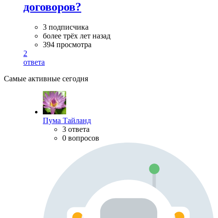
договоров?
3 подписчика
более трёх лет назад
394 просмотра
2
ответа
Самые активные сегодня
Пума Тайланд
3 ответа
0 вопросов