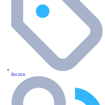
Все теги