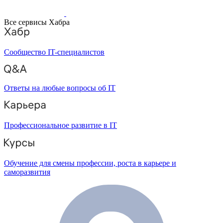
Все сервисы Хабра
Сообщество IT-специалистов
Ответы на любые вопросы об IT
Профессиональное развитие в IT
Обучение для смены профессии, роста в карьере и
саморазвития