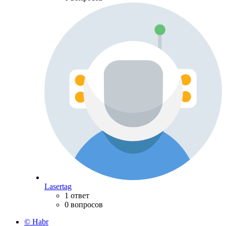
Lasertag
1 ответ
0 вопросов
© Habr