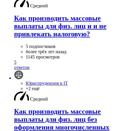
Средний
Как производить массовые
выплаты для физ. лиц и и не
привлекать налоговую?
5 подписчиков
более трёх лет назад
1145 просмотров
5
ответов
Юриспруденция в IT
+2 ещё
Средний
Как производить массовые
выплаты для физ. лиц без
оформления многочисленных