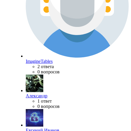
ImagineTables
2 ответа
0 вопросов
Александр
1 ответ
0 вопросов
Евгений Иванов