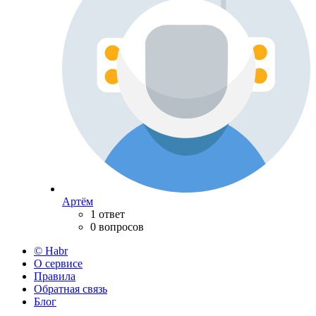
Артём
1 ответ
0 вопросов
© Habr
О сервисе
Правила
Обратная связь
Блог