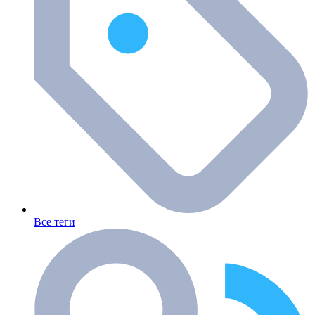
Все теги