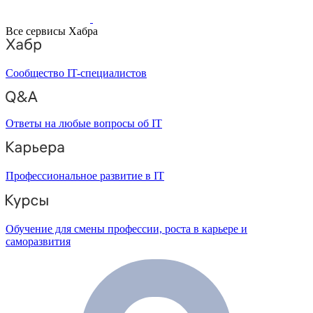
Все сервисы Хабра
Сообщество IT-специалистов
Ответы на любые вопросы об IT
Профессиональное развитие в IT
Обучение для смены профессии, роста в карьере и
саморазвития