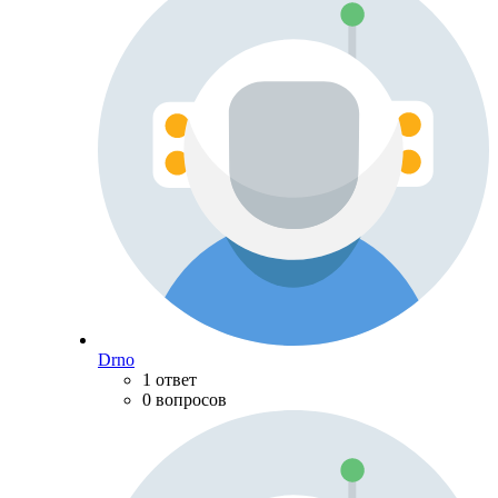
Drno
1 ответ
0 вопросов