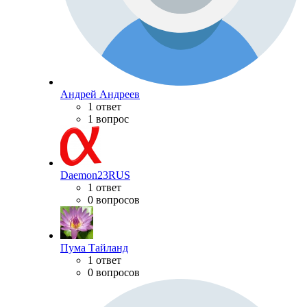
Андрей Андреев
1 ответ
1 вопрос
Daemon23RUS
1 ответ
0 вопросов
Пума Тайланд
1 ответ
0 вопросов