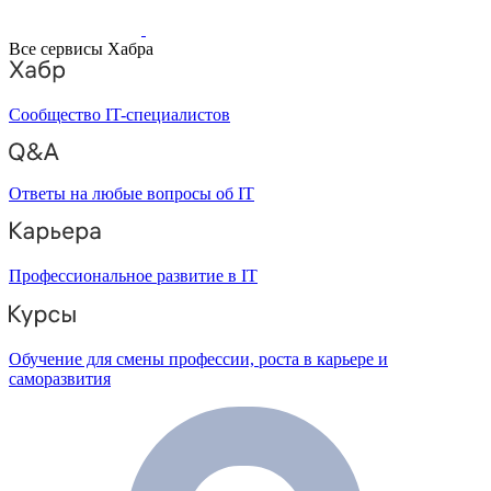
Все сервисы Хабра
Сообщество IT-специалистов
Ответы на любые вопросы об IT
Профессиональное развитие в IT
Обучение для смены профессии, роста в карьере и
саморазвития