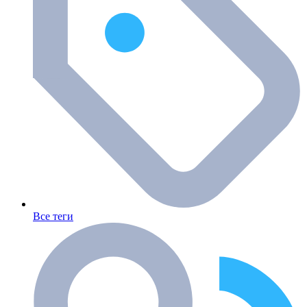
Все теги