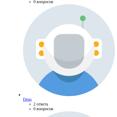
0 вопросов
Drno
2 ответа
0 вопросов