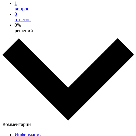
1
вопрос
0
ответов
0%
решений
Комментарии
Информация