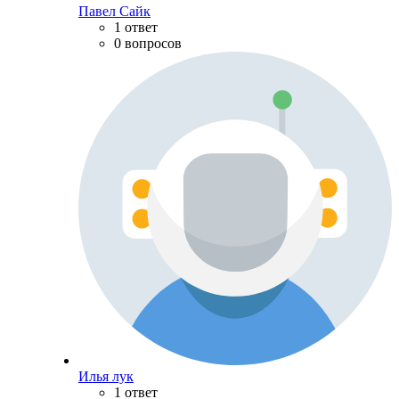
Павел Сайк
1 ответ
0 вопросов
Илья лук
1 ответ