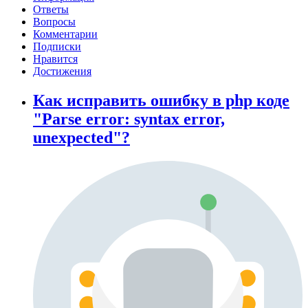
Ответы
Вопросы
Комментарии
Подписки
Нравится
Достижения
Как исправить ошибку в php коде
"Parse error: syntax error,
unexpected"?