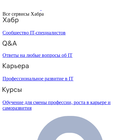
Все сервисы Хабра
Сообщество IT-специалистов
Ответы на любые вопросы об IT
Профессиональное развитие в IT
Обучение для смены профессии, роста в карьере и
саморазвития