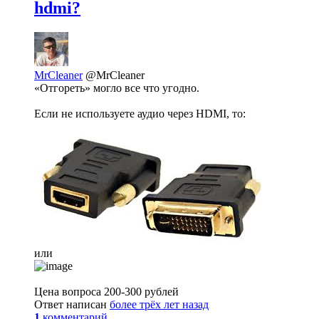
hdmi?
MrCleaner
@MrCleaner
«Отгореть» могло все что угодно.
Если не используете аудио через HDMI, то:
или
Цена вопроса 200-300 рублей
Ответ написан
более трёх лет назад
1
комментарий