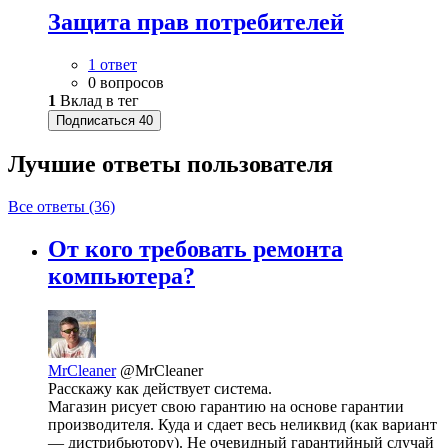
Защита прав потребителей
1 ответ
0 вопросов
1
Вклад в тег
Подписаться
40
Лучшие ответы
пользователя
Все ответы (36)
От кого требовать ремонта
компьютера?
MrCleaner
@MrCleaner
Расскажу как действует система.
Магазин рисует свою гарантию на основе гарантии
производителя. Куда и сдает весь неликвид (как вариант
— дистрибьютору). Не очевидный гарантийный случай