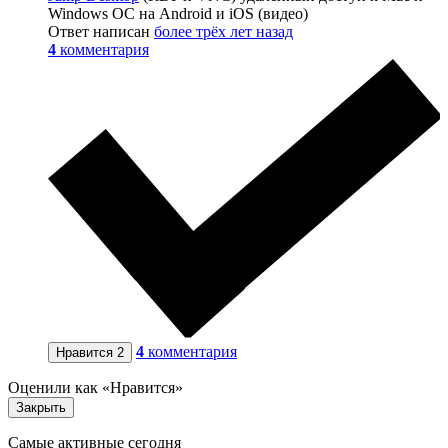
Windows ОС на Android и iOS (видео)
Ответ написан
более трёх лет назад
4
комментария
4
комментария
Нравится
2
Оценили как «Нравится»
Закрыть
Самые активные сегодня