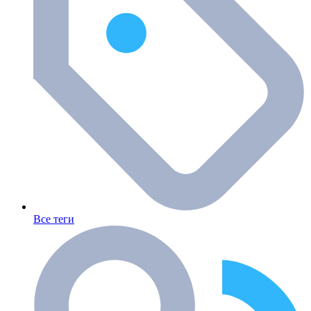
Все теги