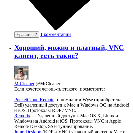
1
комментарий
Нравится
2
Хороший, можно и платный, VNC
клиент, есть такие?
MrCleaner
@MrCleaner
Если хочется чегонь-ть этакого, посмотрите:
PocketCloud Remote
от компании Wyse (приобретена
Dell) удаленный доступ к Mac и Windows ОС на Android
и iOS. Протоколы RDP / VNC.
Remotix
— Удаленный доступ к Mac OS X, Linux и
Windows на Android и iOS. Протоколы VNC и Apple
Remote Desktop. SSH туннелирование.
Jump Desktop
(RDP и VNC) удаленный доступ к Mac и