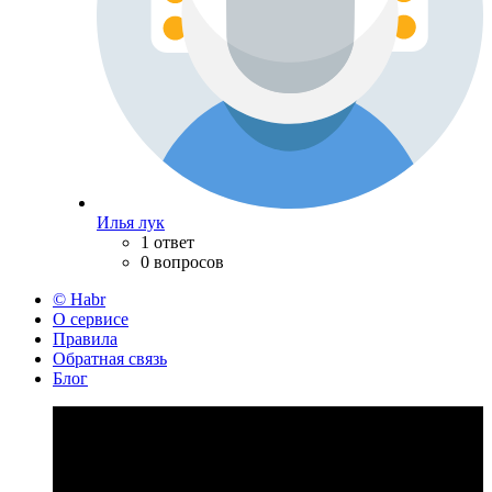
Илья лук
1 ответ
0 вопросов
© Habr
О сервисе
Правила
Обратная связь
Блог