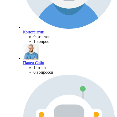
Константин
0 ответов
1 вопрос
Павел Сайк
1 ответ
0 вопросов