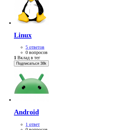
Linux
5 ответов
0 вопросов
1
Вклад в тег
Подписаться
38k
Android
1 ответ
0 вопросов