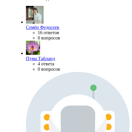
Семён Федосеев
16 ответов
0 вопросов
Пума Тайланд
4 ответа
0 вопросов