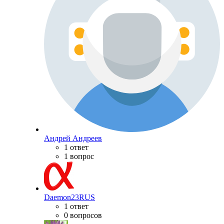
Андрей Андреев
1 ответ
1 вопрос
Daemon23RUS
1 ответ
0 вопросов