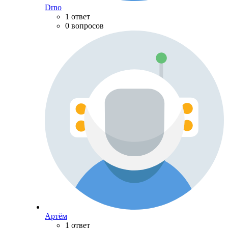
Drno
1 ответ
0 вопросов
Артём
1 ответ