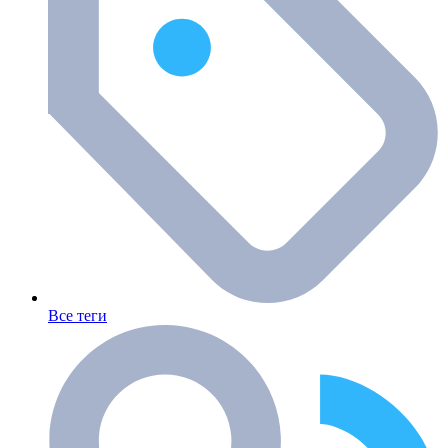
Все теги