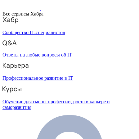
Все сервисы Хабра
Сообщество IT-специалистов
Ответы на любые вопросы об IT
Профессиональное развитие в IT
Обучение для смены профессии, роста в карьере и
саморазвития