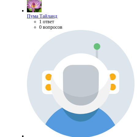
Пума Тайланд
1 ответ
0 вопросов