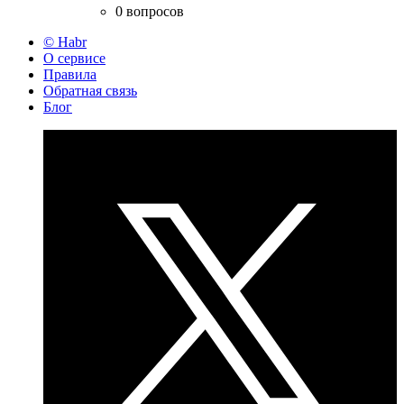
0 вопросов
© Habr
О сервисе
Правила
Обратная связь
Блог