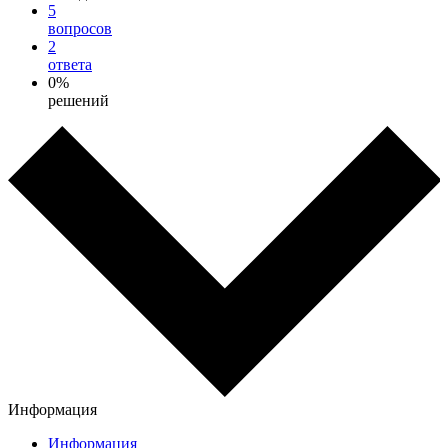
5
вопросов
2
ответа
0%
решений
Информация
Информация