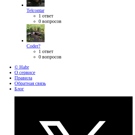
Telcontar
1 ответ
0 вопросов
Coder?
1 ответ
0 вопросов
© Habr
О сервисе
Правила
Обратная связь
Блог