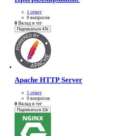
1 ответ
0 вопросов
0
Вклад в тег
Подписаться
47k
Apache HTTP Server
1 ответ
0 вопросов
0
Вклад в тег
Подписаться
11k