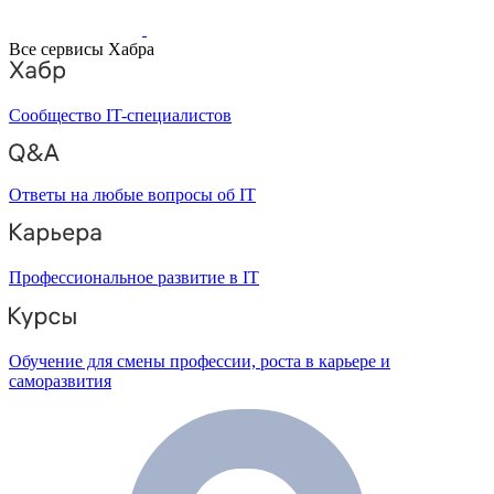
Все сервисы Хабра
Сообщество IT-специалистов
Ответы на любые вопросы об IT
Профессиональное развитие в IT
Обучение для смены профессии, роста в карьере и
саморазвития