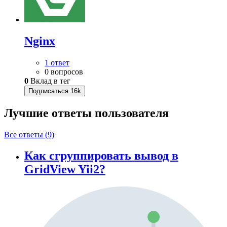
Nginx
1 ответ
0 вопросов
0
Вклад в тег
Подписаться
16k
Лучшие ответы
пользователя
Все ответы (9)
Как сгруппировать вывод в
GridView Yii2?