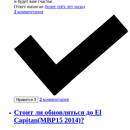
и будет вам счастье.
Ответ написан
более трёх лет назад
2
комментария
2
комментария
Нравится
3
Стоит ли обновляться до El
Capitan(MBP15 2014)?