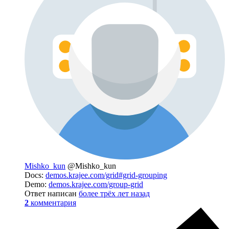
Mishko_kun
@Mishko_kun
Docs:
demos.krajee.com/grid#grid-grouping
Demo:
demos.krajee.com/group-grid
Ответ написан
более трёх лет назад
2
комментария