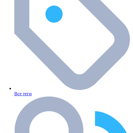
Все теги