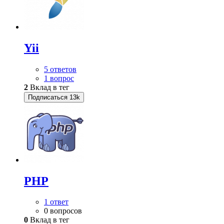
Yii
5 ответов
1 вопрос
2
Вклад в тег
Подписаться
13k
PHP
1 ответ
0 вопросов
0
Вклад в тег