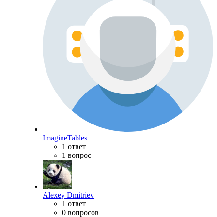
ImagineTables
1 ответ
1 вопрос
Alexey Dmitriev
1 ответ
0 вопросов