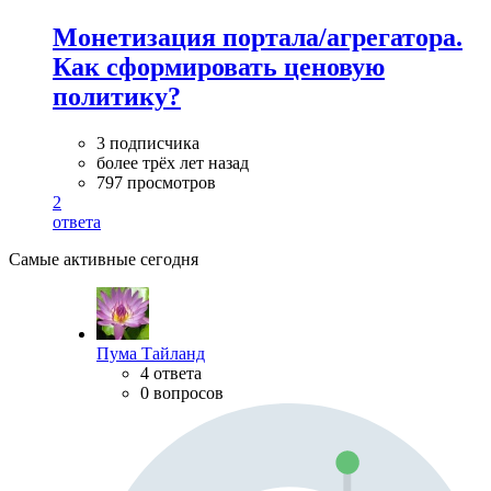
Монетизация портала/агрегатора.
Как сформировать ценовую
политику?
3 подписчика
более трёх лет назад
797 просмотров
2
ответа
Самые активные сегодня
Пума Тайланд
4 ответа
0 вопросов