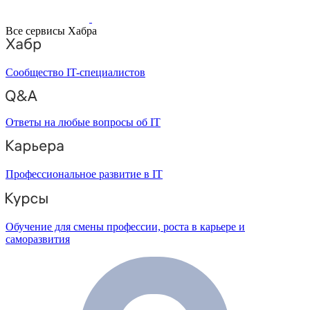
Все сервисы Хабра
Сообщество IT-специалистов
Ответы на любые вопросы об IT
Профессиональное развитие в IT
Обучение для смены профессии, роста в карьере и
саморазвития