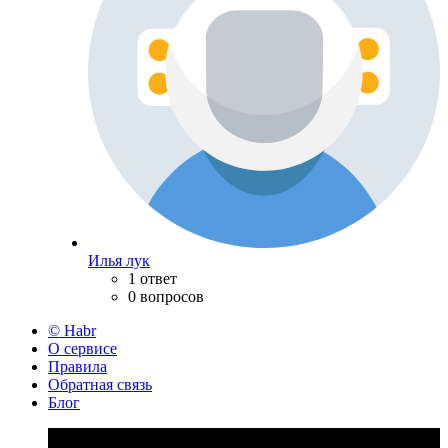
Илья лук
1 ответ
0 вопросов
© Habr
О сервисе
Правила
Обратная связь
Блог