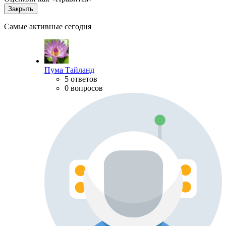
Закрыть
Самые активные сегодня
Пума Тайланд
5 ответов
0 вопросов