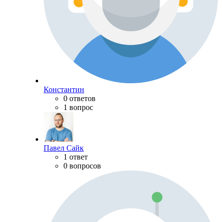
Константин
0 ответов
1 вопрос
Павел Сайк
1 ответ
0 вопросов