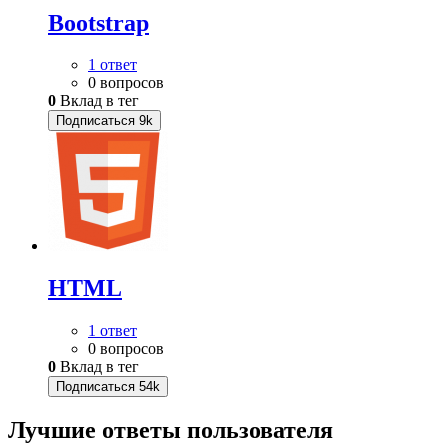
Bootstrap
1 ответ
0 вопросов
0
Вклад в тег
Подписаться
9k
HTML
1 ответ
0 вопросов
0
Вклад в тег
Подписаться
54k
Лучшие ответы
пользователя