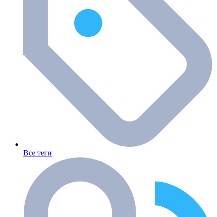
Все теги