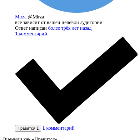
Mirza
@Mirza
все зависит от вашей целевой аудитории
Ответ написан
более трёх лет назад
1
комментарий
1
комментарий
Нравится
1
Оценили как «Нравится»