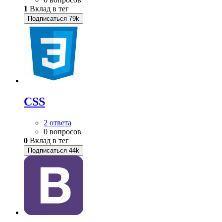
1
Вклад в тег
Подписаться
79k
CSS
2 ответа
0 вопросов
0
Вклад в тег
Подписаться
44k