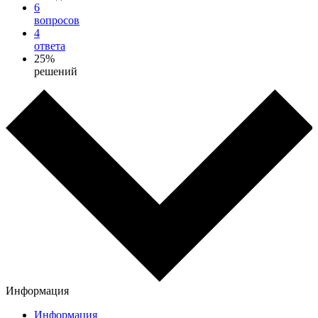
6
вопросов
4
ответа
25%
решений
Информация
Информация