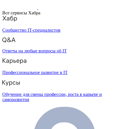
Все сервисы Хабра
Сообщество IT-специалистов
Ответы на любые вопросы об IT
Профессиональное развитие в IT
Обучение для смены профессии, роста в карьере и
саморазвития