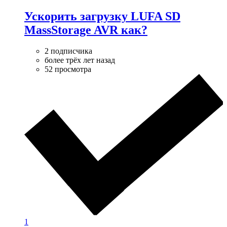
Ускорить загрузку LUFA SD
MassStorage AVR как?
2 подписчика
более трёх лет назад
52 просмотра
1