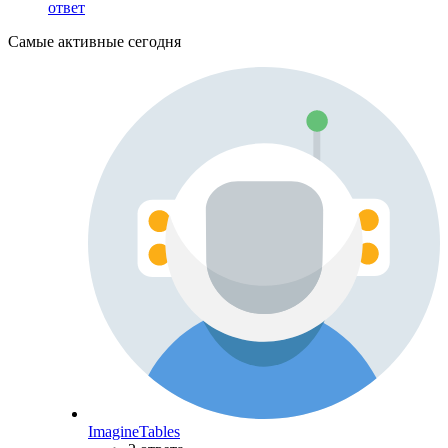
ответ
Самые активные сегодня
ImagineTables