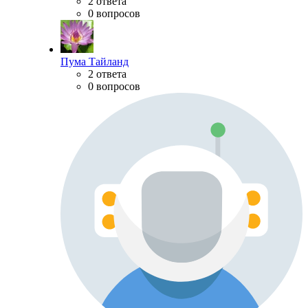
2 ответа
0 вопросов
Пума Тайланд
2 ответа
0 вопросов