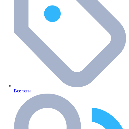
Все теги