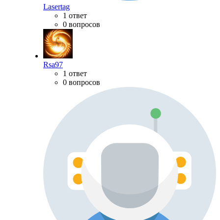
Lasertag
1 ответ
0 вопросов
Rsa97
1 ответ
0 вопросов