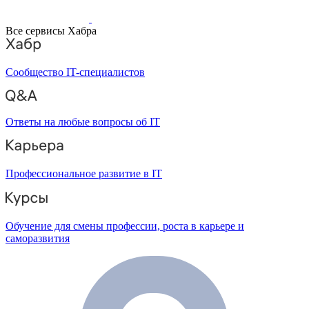
Все сервисы Хабра
Сообщество IT-специалистов
Ответы на любые вопросы об IT
Профессиональное развитие в IT
Обучение для смены профессии, роста в карьере и
саморазвития