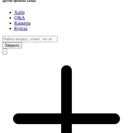
другие проекты хабра
Хабр
Q&A
Карьера
Курсы
Закрыть