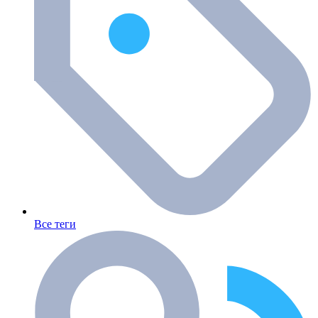
Все теги