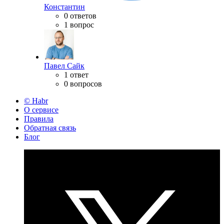
Константин
0 ответов
1 вопрос
Павел Сайк
1 ответ
0 вопросов
© Habr
О сервисе
Правила
Обратная связь
Блог