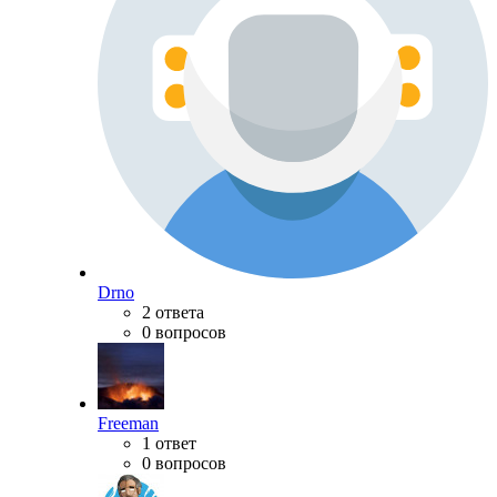
Drno
2 ответа
0 вопросов
Freeman
1 ответ
0 вопросов