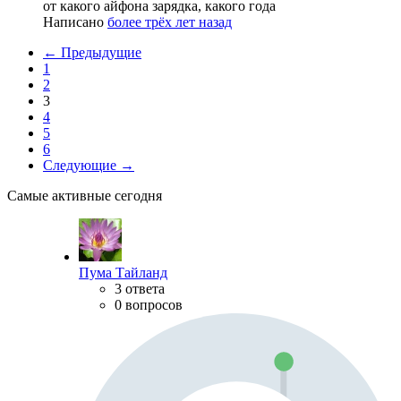
от какого айфона зарядка, какого года
Написано
более трёх лет назад
← Предыдущие
1
2
3
4
5
6
Следующие →
Самые активные сегодня
Пума Тайланд
3 ответа
0 вопросов