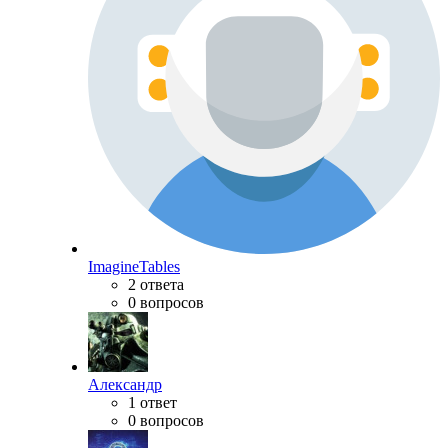
ImagineTables
2 ответа
0 вопросов
Александр
1 ответ
0 вопросов