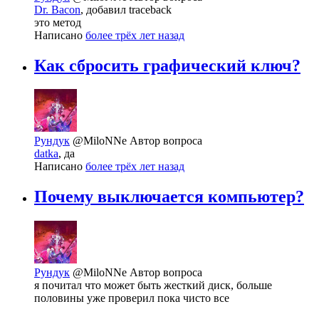
Dr. Bacon
, добавил traceback
это метод
Написано
более трёх лет назад
Как сбросить графический ключ?
Рундук
@MiloNNe
Автор вопроса
datka
, да
Написано
более трёх лет назад
Почему выключается компьютер?
Рундук
@MiloNNe
Автор вопроса
я почитал что может быть жесткий диск, больше
половины уже проверил пока чисто все