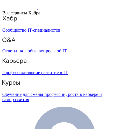
Все сервисы Хабра
Сообщество IT-специалистов
Ответы на любые вопросы об IT
Профессиональное развитие в IT
Обучение для смены профессии, роста в карьере и
саморазвития