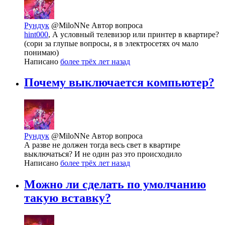
Рундук
@MiloNNe
Автор вопроса
hint000
, А условный телевизор или принтер в квартире?
(сори за глупые вопросы, я в электросетях оч мало
понимаю)
Написано
более трёх лет назад
Почему выключается компьютер?
Рундук
@MiloNNe
Автор вопроса
А разве не должен тогда весь свет в квартире
выключаться? И не один раз это происходило
Написано
более трёх лет назад
Можно ли сделать по умолчанию
такую вставку?