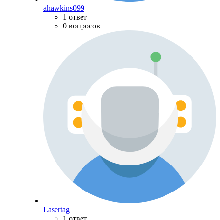
ahawkins099
1 ответ
0 вопросов
Lasertag
1 ответ