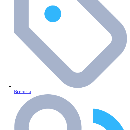
Все теги