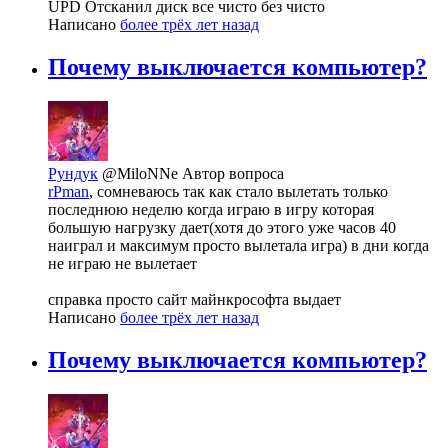
UPD Отсканил диск все чисто без чисто
Написано
более трёх лет назад
Почему выключается компьютер?
Рундук
@MiloNNe
Автор вопроса
rPman
, сомневаюсь так как стало вылетать только
последнюю неделю когда играю в игру которая
большую нагрузку дает(хотя до этого уже часов 40
наиграл и максимум просто вылетала игра) в дни когда
не играю не вылетает
справка просто сайт майнкрософта выдает
Написано
более трёх лет назад
Почему выключается компьютер?