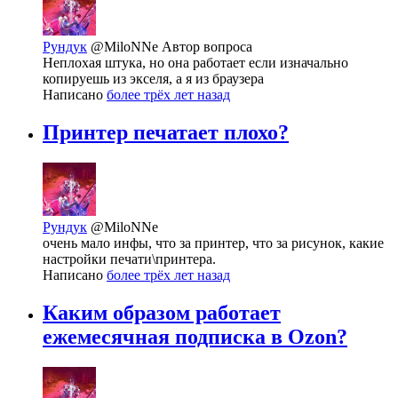
Рундук
@MiloNNe
Автор вопроса
Неплохая штука, но она работает если изначально
копируешь из экселя, а я из браузера
Написано
более трёх лет назад
Принтер печатает плохо?
Рундук
@MiloNNe
очень мало инфы, что за принтер, что за рисунок, какие
настройки печати\принтера.
Написано
более трёх лет назад
Каким образом работает
ежемесячная подписка в Ozon?