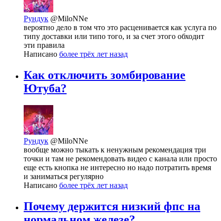
Рундук
@MiloNNe
вероятно дело в том что это расценивается как услуга по
типу доставки или типо того, и за счет этого обходит
эти правила
Написано
более трёх лет назад
Как отключить зомбирование
Ютуба?
Рундук
@MiloNNe
вообще можно тыкать к ненужным рекомендация три
точки и там не рекомендовать видео с канала или просто
еще есть кнопка не интересно но надо потратить время
и заниматься регулярно
Написано
более трёх лет назад
Почему держится низкий фпс на
нормальном железе?