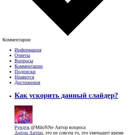
Комментарии
Информация
Ответы
Вопросы
Комментарии
Подписки
Нравится
Достижения
Как ускорить данный слайдер?
Рундук
@MiloNNe
Автор вопроса
Антон Антон
, это не совсем то, это уменьшит время