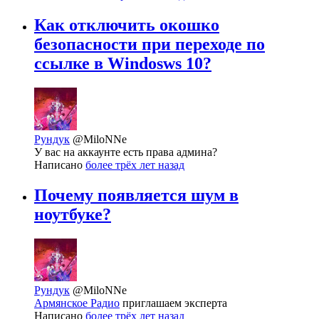
Как отключить окошко
безопасности при переходе по
ссылке в Windosws 10?
Рундук
@MiloNNe
У вас на аккаунте есть права админа?
Написано
более трёх лет назад
Почему появляется шум в
ноутбуке?
Рундук
@MiloNNe
Армянское Радио
приглашаем эксперта
Написано
более трёх лет назад