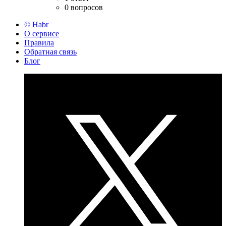
0 вопросов
© Habr
О сервисе
Правила
Обратная связь
Блог