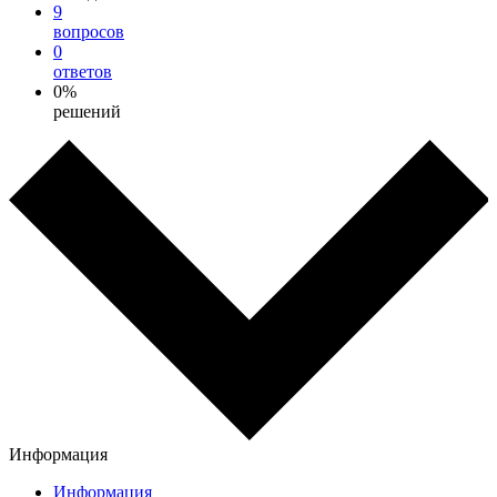
9
вопросов
0
ответов
0%
решений
Информация
Информация