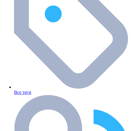
Все теги