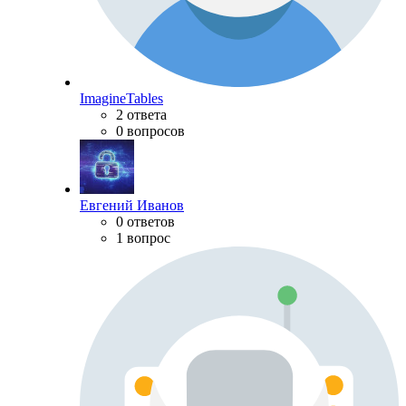
ImagineTables
2 ответа
0 вопросов
Евгений Иванов
0 ответов
1 вопрос