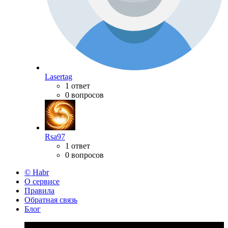
Lasertag
1 ответ
0 вопросов
Rsa97
1 ответ
0 вопросов
© Habr
О сервисе
Правила
Обратная связь
Блог