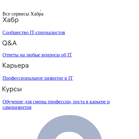
Все сервисы Хабра
Сообщество IT-специалистов
Ответы на любые вопросы об IT
Профессиональное развитие в IT
Обучение для смены профессии, роста в карьере и
саморазвития