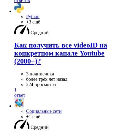
ответов
Python
+3 ещё
Средний
Как получить все videoID на
конкретном канале Youtube
(2000+)?
3 подписчика
более трёх лет назад
224 просмотра
1
ответ
Социальные сети
+1 ещё
Средний