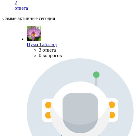
2
ответа
Самые активные сегодня
Пума Тайланд
3 ответа
0 вопросов