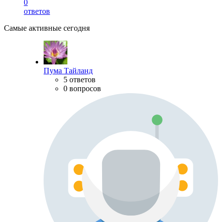
0
ответов
Самые активные сегодня
Пума Тайланд
5 ответов
0 вопросов