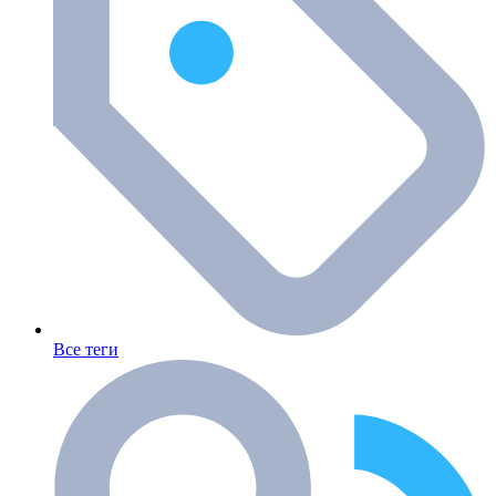
Все теги