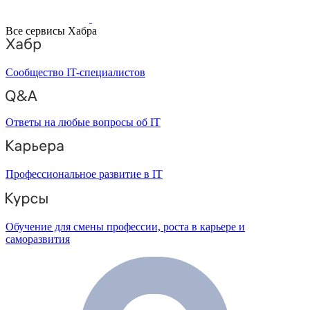
Все сервисы Хабра
Сообщество IT-специалистов
Ответы на любые вопросы об IT
Профессиональное развитие в IT
Обучение для смены профессии, роста в карьере и
саморазвития