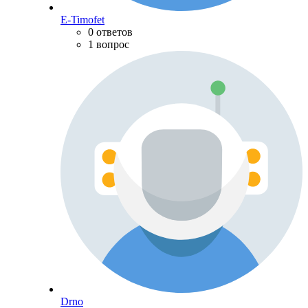
E-Timofet
0 ответов
1 вопрос
Drno