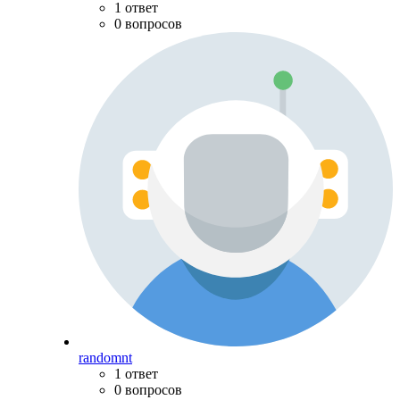
1 ответ
0 вопросов
randomnt
1 ответ
0 вопросов