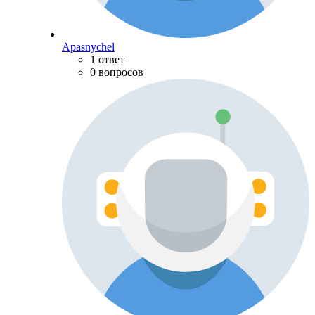
Apasnychel
1 ответ
0 вопросов