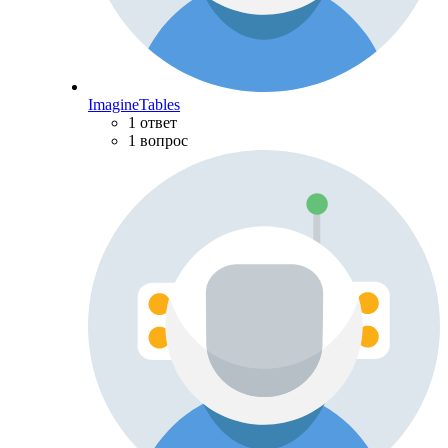
ImagineTables
1 ответ
1 вопрос