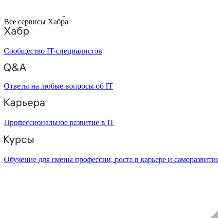
Все сервисы Хабра
Сообщество IT-специалистов
Ответы на любые вопросы об IT
Профессиональное развитие в IT
Обучение для смены профессии, роста в карьере и саморазвити