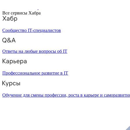
Все сервисы Хабра
Сообщество IT-специалистов
Ответы на любые вопросы об IT
Профессиональное развитие в IT
Обучение для смены профессии, роста в карьере и саморазвити