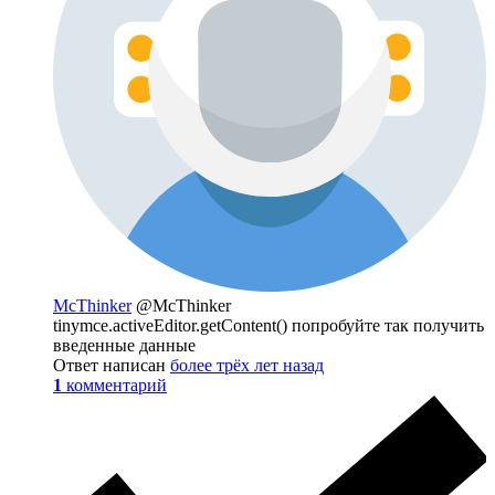
McThinker
@McThinker
tinymce.activeEditor.getContent() попробуйте так получить
введенные данные
Ответ написан
более трёх лет назад
1
комментарий