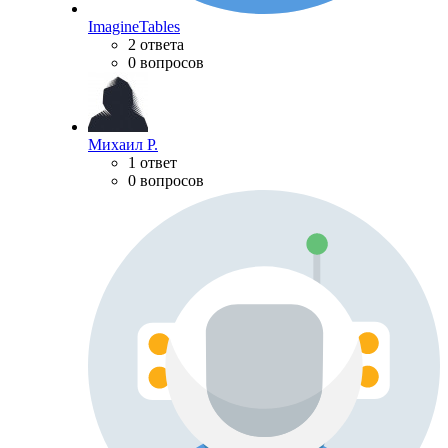
ImagineTables
2 ответа
0 вопросов
Михаил Р.
1 ответ
0 вопросов