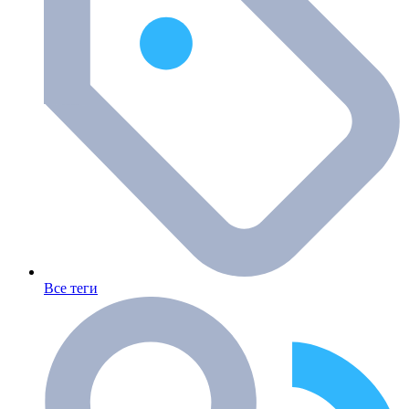
Все теги