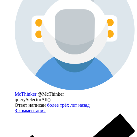
McThinker
@McThinker
querySelectorAll()
Ответ написан
более трёх лет назад
3
комментария