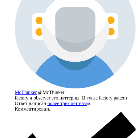
McThinker
@McThinker
factory и observer это паттерны. В гугле factory pattern
Ответ написан
более трёх лет назад
Комментировать