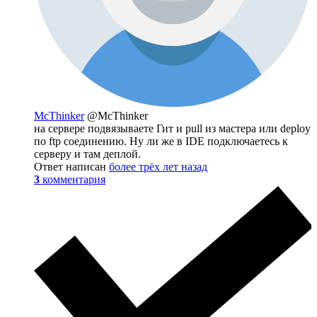
McThinker
@McThinker
на сервере подвязываете Гит и pull из мастера или deploy
по ftp соединению. Ну ли же в IDE подключаетесь к
серверу и там деплой.
Ответ написан
более трёх лет назад
3
комментария