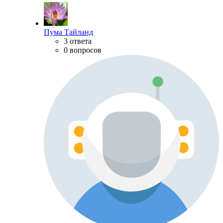
Пума Тайланд
3 ответа
0 вопросов