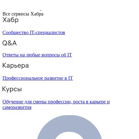
Все сервисы Хабра
Сообщество IT-специалистов
Ответы на любые вопросы об IT
Профессиональное развитие в IT
Обучение для смены профессии, роста в карьере и
саморазвития