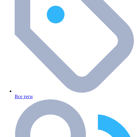
Все теги