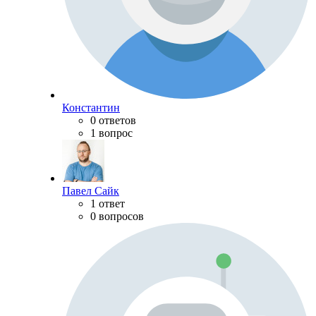
Константин
0 ответов
1 вопрос
Павел Сайк
1 ответ
0 вопросов