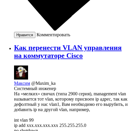
Комментировать
Нравится
Как перенести VLAN управления
на коммутаторе Cisco
Максим
@Maxim_ka
Системный инженер
На «мелких» свичах (типа 2900 серия), management vlan
называется тот vlan, которому присвоен ip адрес, так как
дефолтный у нас vlan1, Вам необходимо его вырубить, и
добавить ip на другой vlan, например,
int vlan 99
ip add xxx.xxx.xxx.xxx 255.255.255.0
no shutdown