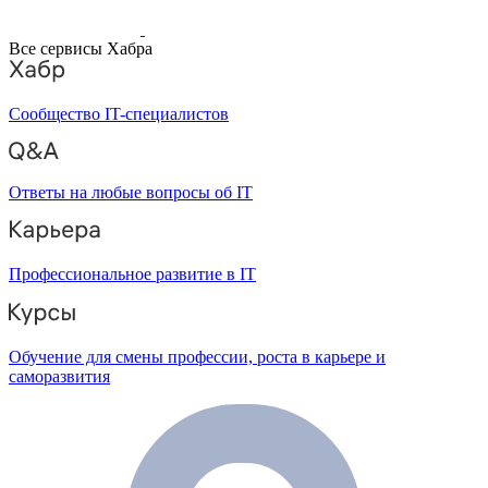
Все сервисы Хабра
Сообщество IT-специалистов
Ответы на любые вопросы об IT
Профессиональное развитие в IT
Обучение для смены профессии, роста в карьере и
саморазвития