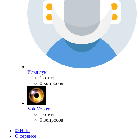
Илья лук
1 ответ
0 вопросов
VoidVolker
1 ответ
0 вопросов
© Habr
О сервисе