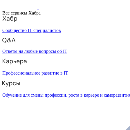
Все сервисы Хабра
Сообщество IT-специалистов
Ответы на любые вопросы об IT
Профессиональное развитие в IT
Обучение для смены профессии, роста в карьере и саморазвити