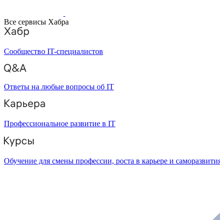
Все сервисы Хабра
Сообщество IT-специалистов
Ответы на любые вопросы об IT
Профессиональное развитие в IT
Обучение для смены профессии, роста в карьере и саморазвити