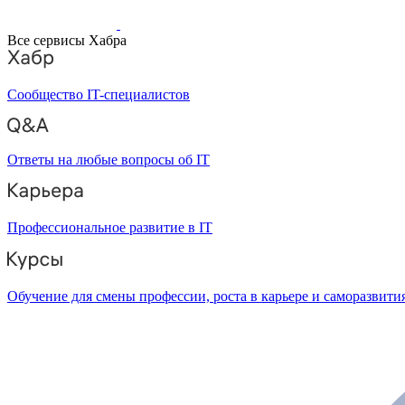
Все сервисы Хабра
Сообщество IT-специалистов
Ответы на любые вопросы об IT
Профессиональное развитие в IT
Обучение для смены профессии, роста в карьере и саморазвити