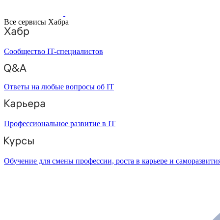
Все сервисы Хабра
Сообщество IT-специалистов
Ответы на любые вопросы об IT
Профессиональное развитие в IT
Обучение для смены профессии, роста в карьере и саморазвити