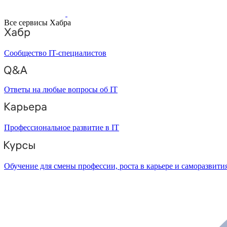
Все сервисы Хабра
Сообщество IT-специалистов
Ответы на любые вопросы об IT
Профессиональное развитие в IT
Обучение для смены профессии, роста в карьере и саморазвити