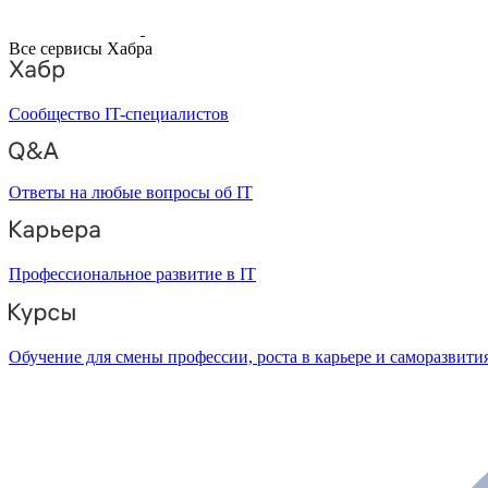
Все сервисы Хабра
Сообщество IT-специалистов
Ответы на любые вопросы об IT
Профессиональное развитие в IT
Обучение для смены профессии, роста в карьере и саморазвити