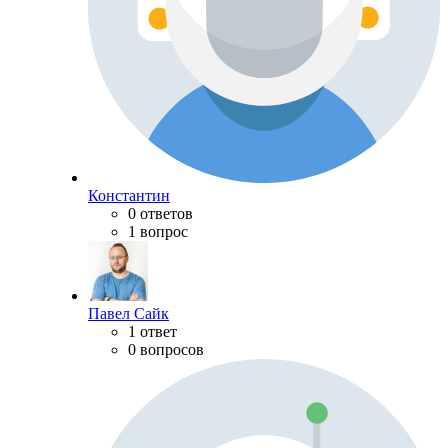
Константин
0 ответов
1 вопрос
Павел Сайк
1 ответ
0 вопросов