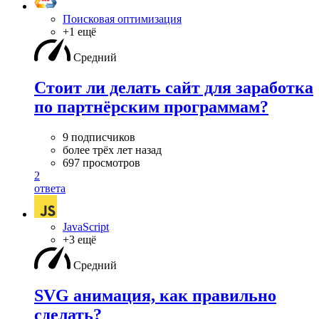
Поисковая оптимизация
+1 ещё
Средний
Стоит ли делать сайт для заработка
по партнёрским программам?
9 подписчиков
более трёх лет назад
697 просмотров
2
ответа
JavaScript
+3 ещё
Средний
SVG анимация, как правильно
сделать?