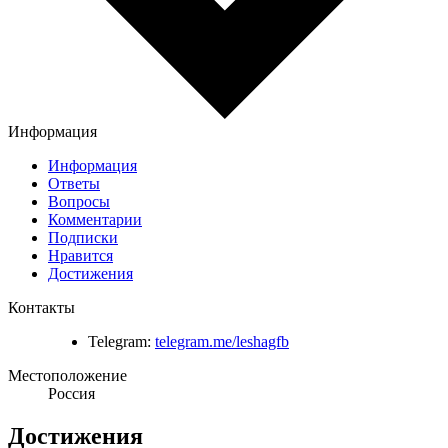
Информация
Информация
Ответы
Вопросы
Комментарии
Подписки
Нравится
Достижения
Контакты
Telegram:
telegram.me/leshagfb
Местоположение
Россия
Достижения