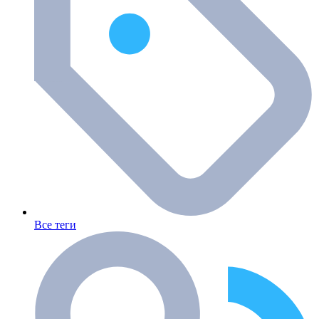
Все теги