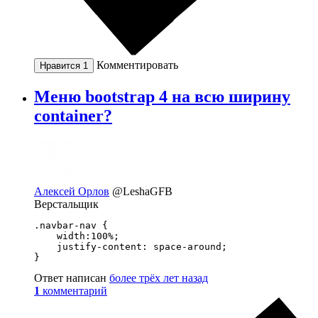
Комментировать
Нравится
1
Меню bootstrap 4 на всю ширину
container?
Алексей Орлов
@LeshaGFB
Верстальщик
.navbar-nav {

    width:100%;

    justify-content: space-around;

}
Ответ написан
более трёх лет назад
1
комментарий