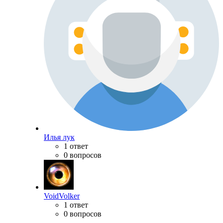
Илья лук
1 ответ
0 вопросов
VoidVolker
1 ответ
0 вопросов