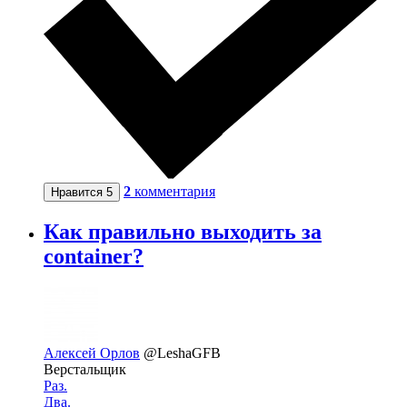
2
комментария
Нравится
5
Как правильно выходить за
container?
Алексей Орлов
@LeshaGFB
Верстальщик
Раз.
Два.