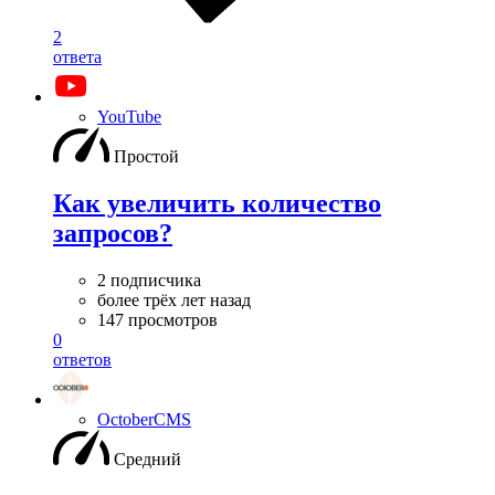
2
ответа
YouTube
Простой
Как увеличить количество
запросов?
2 подписчика
более трёх лет назад
147 просмотров
0
ответов
OctoberCMS
Средний