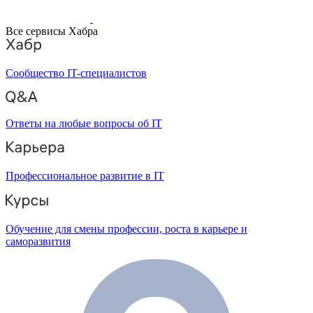
Все сервисы Хабра
Сообщество IT-специалистов
Ответы на любые вопросы об IT
Профессиональное развитие в IT
Обучение для смены профессии, роста в карьере и
саморазвития