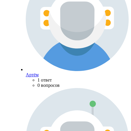
Артём
1 ответ
0 вопросов