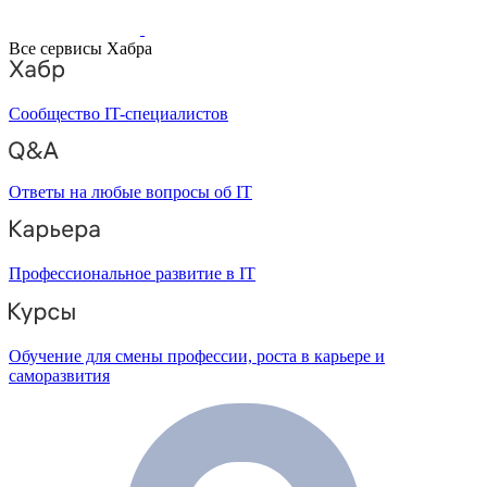
Все сервисы Хабра
Сообщество IT-специалистов
Ответы на любые вопросы об IT
Профессиональное развитие в IT
Обучение для смены профессии, роста в карьере и
саморазвития