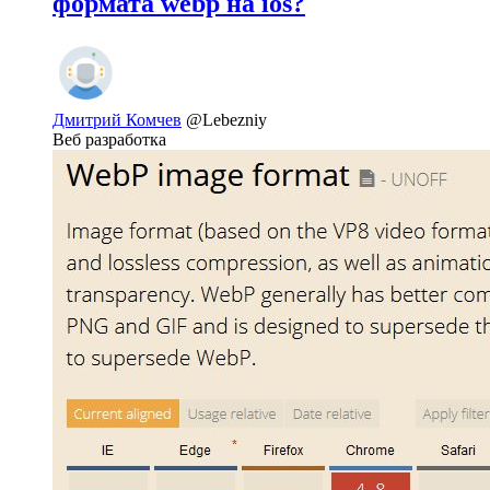
формата webp на ios?
Дмитрий Комчев
@Lebezniy
Веб разработка