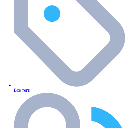
Все теги