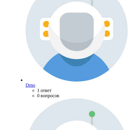
Drno
1 ответ
0 вопросов