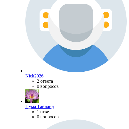
Nick2026
2 ответа
0 вопросов
Пума Тайланд
1 ответ
0 вопросов