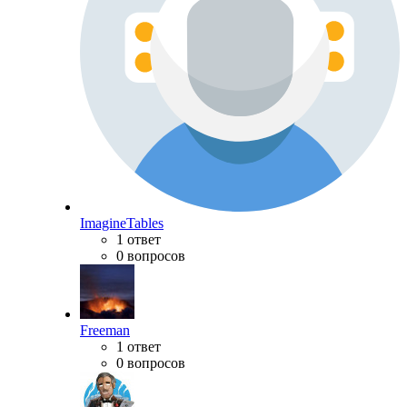
ImagineTables
1 ответ
0 вопросов
Freeman
1 ответ
0 вопросов