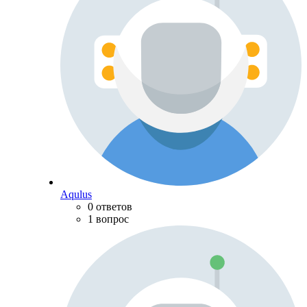
Aqulus
0 ответов
1 вопрос