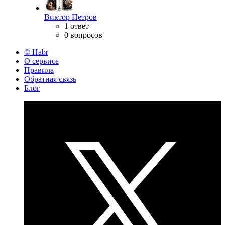
Виктор Петров
1 ответ
0 вопросов
© Habr
О сервисе
Правила
Обратная связь
Блог