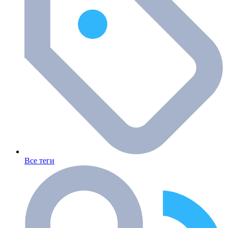
Все теги