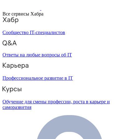
Все сервисы Хабра
Сообщество IT-специалистов
Ответы на любые вопросы об IT
Профессиональное развитие в IT
Обучение для смены профессии, роста в карьере и
саморазвития