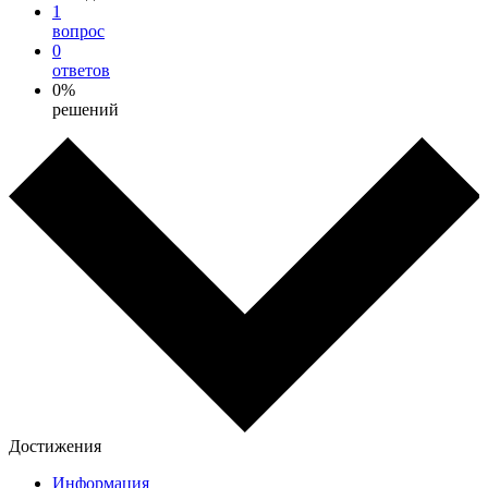
1
вопрос
0
ответов
0%
решений
Достижения
Информация