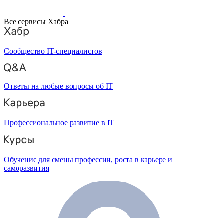
Все сервисы Хабра
Сообщество IT-специалистов
Ответы на любые вопросы об IT
Профессиональное развитие в IT
Обучение для смены профессии, роста в карьере и
саморазвития