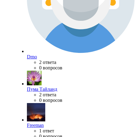
Drno
2 ответа
0 вопросов
Пума Тайланд
2 ответа
0 вопросов
Freeman
1 ответ
0 вопросов