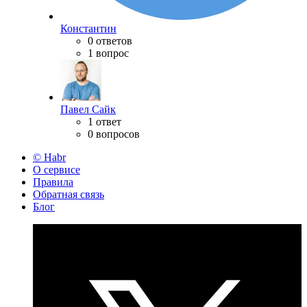
Константин
0 ответов
1 вопрос
Павел Сайк
1 ответ
0 вопросов
© Habr
О сервисе
Правила
Обратная связь
Блог