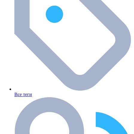
Все теги