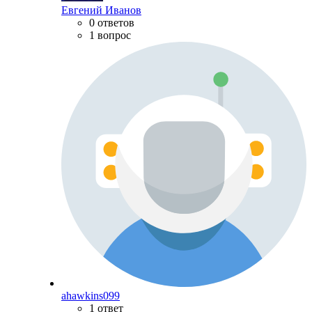
Евгений Иванов
0 ответов
1 вопрос
ahawkins099
1 ответ