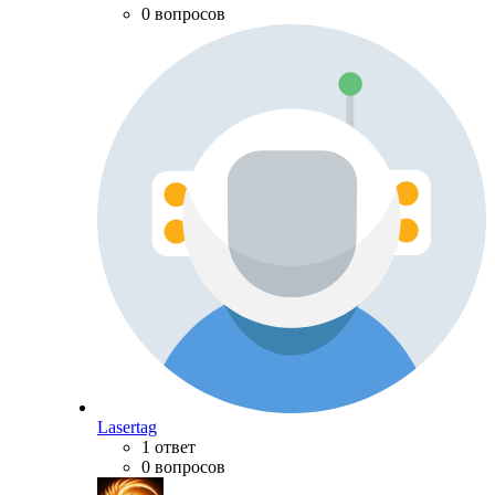
0 вопросов
Lasertag
1 ответ
0 вопросов