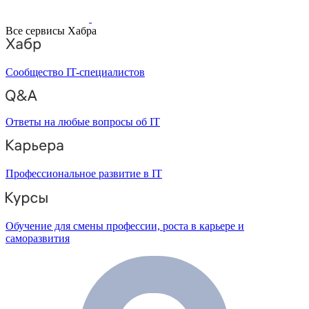
Все сервисы Хабра
Сообщество IT-специалистов
Ответы на любые вопросы об IT
Профессиональное развитие в IT
Обучение для смены профессии, роста в карьере и
саморазвития