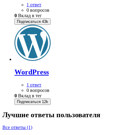
1 ответ
0 вопросов
0
Вклад в тег
Подписаться
43k
WordPress
1 ответ
0 вопросов
0
Вклад в тег
Подписаться
12k
Лучшие ответы
пользователя
Все ответы (1)