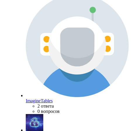
ImagineTables
2 ответа
0 вопросов