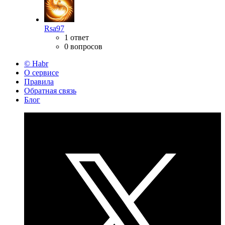
Rsa97
1 ответ
0 вопросов
© Habr
О сервисе
Правила
Обратная связь
Блог