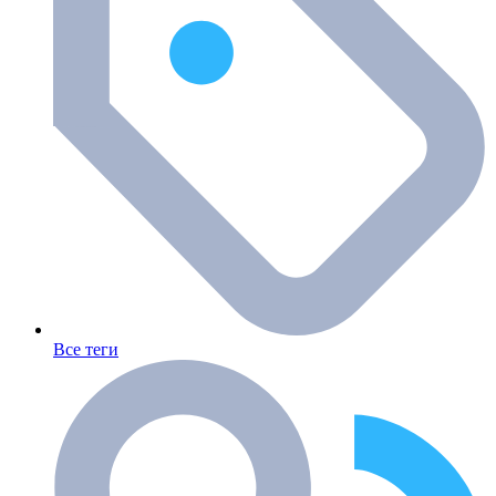
Все теги