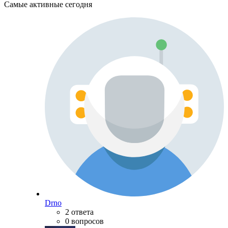
Самые активные сегодня
Drno
2 ответа
0 вопросов