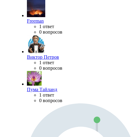
Freeman
1 ответ
0 вопросов
Виктор Петров
1 ответ
0 вопросов
Пума Тайланд
1 ответ
0 вопросов