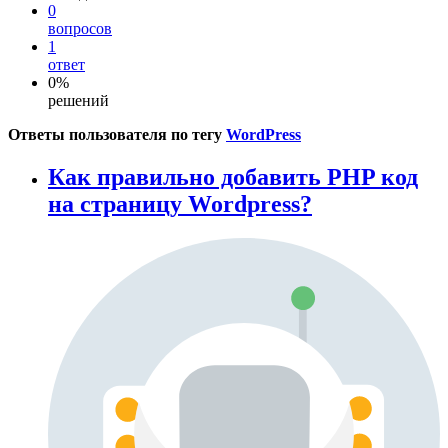
0
вопросов
1
ответ
0%
решений
Ответы пользователя по тегу
WordPress
Как правильно добавить PHP код
на страницу Wordpress?