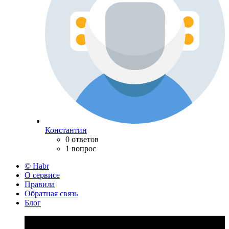
Константин
0 ответов
1 вопрос
© Habr
О сервисе
Правила
Обратная связь
Блог