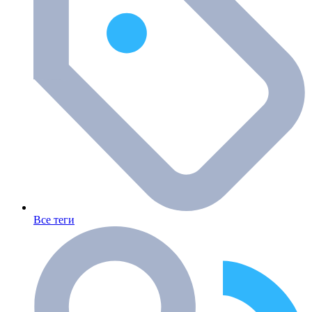
Все теги