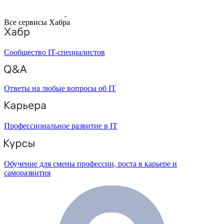
Все сервисы Хабра
Сообщество IT-специалистов
Ответы на любые вопросы об IT
Профессиональное развитие в IT
Обучение для смены профессии, роста в карьере и
саморазвития