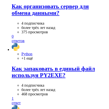
Как организовать сервер для
обмена данными?
4 подписчика
более трёх лет назад
375 просмотров
0
ответов
Python
+1 ещё
Как запаковать в единый файл
используя PY2EXE?
4 подписчика
более трёх лет назад
468 просмотров
1
ответ