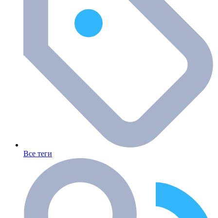
Все теги