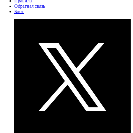
Правила
Обратная связь
Блог