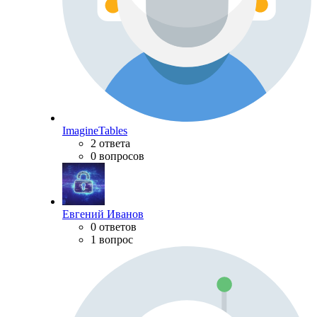
ImagineTables
2 ответа
0 вопросов
Евгений Иванов
0 ответов
1 вопрос