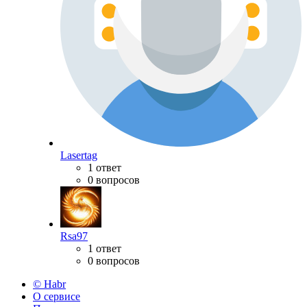
Lasertag
1 ответ
0 вопросов
Rsa97
1 ответ
0 вопросов
© Habr
О сервисе