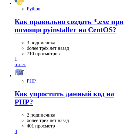
Python
Как правильно создать *.exe при
помощи pyinstaller на CentOS?
3 подписчика
более трёх лет назад
710 просмотров
1
ответ
PHP
Как упростить данный код на
PHP?
2 подписчика
более трёх лет назад
401 просмотр
3