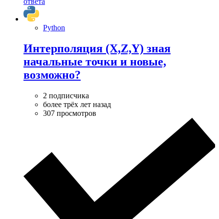
ответа
Python
Интерполяция (X,Z,Y) зная
начальные точки и новые,
возможно?
2 подписчика
более трёх лет назад
307 просмотров