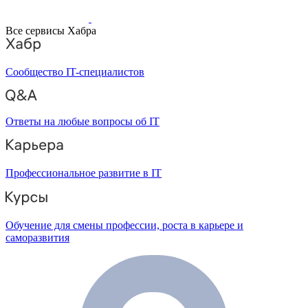
Все сервисы Хабра
Сообщество IT-специалистов
Ответы на любые вопросы об IT
Профессиональное развитие в IT
Обучение для смены профессии, роста в карьере и
саморазвития