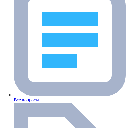
Все вопросы