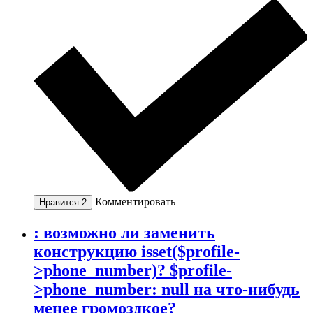
Комментировать
Нравится
2
: возможно ли заменить
конструкцию isset($profile-
>phone_number)? $profile-
>phone_number: null на что-нибудь
менее громоздкое?