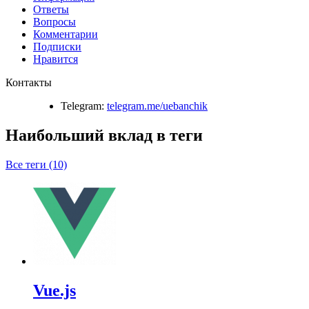
Ответы
Вопросы
Комментарии
Подписки
Нравится
Контакты
Telegram:
telegram.me/uebanchik
Наибольший вклад в теги
Все теги (10)
Vue.js