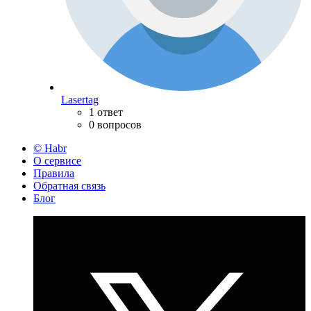
Lasertag
1 ответ
0 вопросов
© Habr
О сервисе
Правила
Обратная связь
Блог