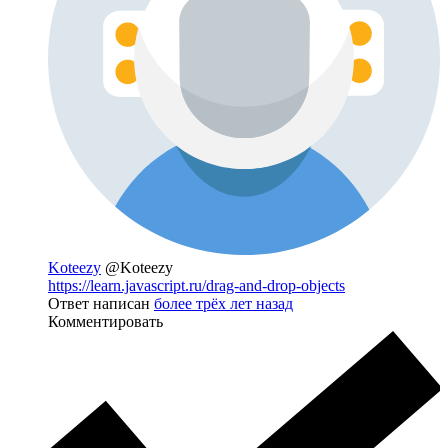
Koteezy
@Koteezy
https://learn.javascript.ru/drag-and-drop-objects
Ответ написан
более трёх лет назад
Комментировать