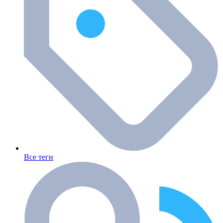
Все теги