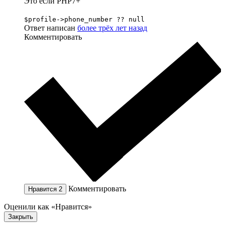
Это если PHP7+
$profile->phone_number ?? null
Ответ написан
более трёх лет назад
Комментировать
Комментировать
Нравится
2
Оценили как «Нравится»
Закрыть