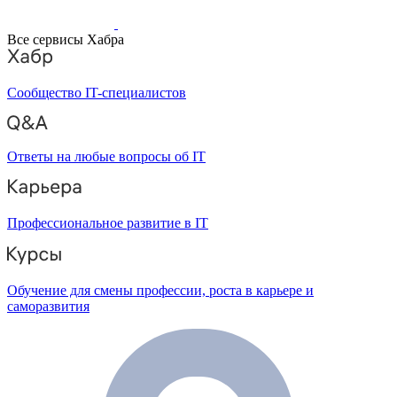
Все сервисы Хабра
Сообщество IT-специалистов
Ответы на любые вопросы об IT
Профессиональное развитие в IT
Обучение для смены профессии, роста в карьере и
саморазвития