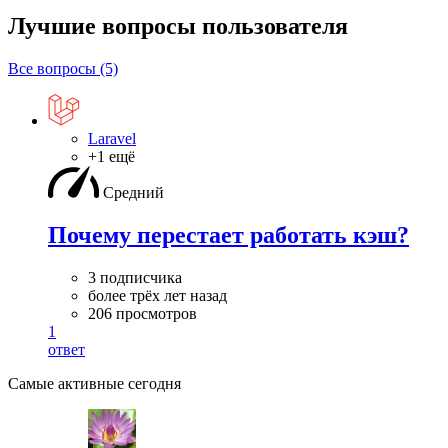
Лучшие вопросы
пользователя
Все вопросы (5)
Laravel
+1 ещё
Средний
Почему перестает работать кэш?
3 подписчика
более трёх лет назад
206 просмотров
1
ответ
Самые активные сегодня