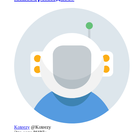
Koteezy
@Koteezy