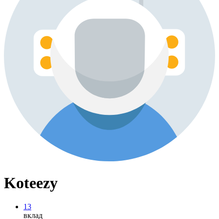
Koteezy
13
вклад