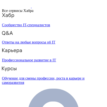
Все сервисы Хабра
Сообщество IT-специалистов
Ответы на любые вопросы об IT
Профессиональное развитие в IT
Обучение для смены профессии, роста в карьере и
саморазвития