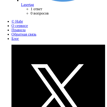
Lasertag
1 ответ
0 вопросов
© Habr
О сервисе
Правила
Обратная связь
Блог