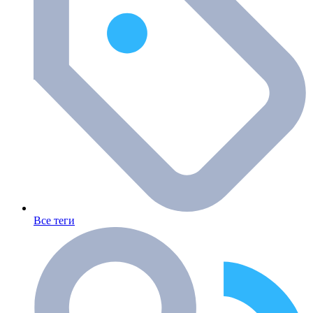
Все теги