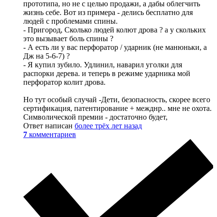
прототипа, но не с целью продажи, а дабы облегчить
жизнь себе. Вот из примера - делись бесплатно для
людей с проблемами спины.
- Пригород, Сколько людей колют дрова ? а у скольких
это вызывает боль спины ?
- А есть ли у вас перфоратор / ударник (не манюньки, а
Дж на 5-6-7) ?
- Я купил зубило. Удлинил, наварил уголки для
распорки дерева. и теперь в режиме ударника мой
перфоратор колит дрова.
Но тут особый случай -Дети, безопасность, скорее всего
сертификация, патентирование + межднр.. мне не охота.
Символической премии - достаточно будет,
Ответ написан
более трёх лет назад
7
комментариев