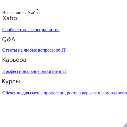
Все сервисы Хабра
Сообщество IT-специалистов
Ответы на любые вопросы об IT
Профессиональное развитие в IT
Обучение для смены профессии, роста в карьере и саморазвити